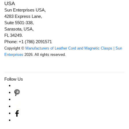
USA
Sun Enterprises USA,
4283 Express Lane,
Suite 5501-338,
Sarasota, USA,
FL 34249.
Phone: +1 (786) 2091571
Copyright ©
Manufacturers of Leather Cord and Magnetic Clasps | Sun
Enterprises
2026. All rights reserved.
Follow Us