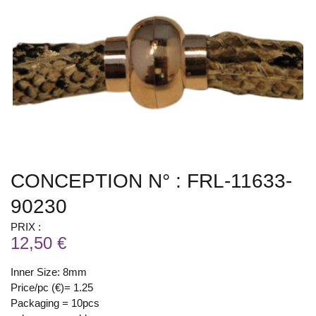
CONCEPTION N° : FRL-11633-
90230
PRIX :
12,50 €
Inner Size: 8mm
Price/pc (€)= 1.25
Packaging = 10pcs