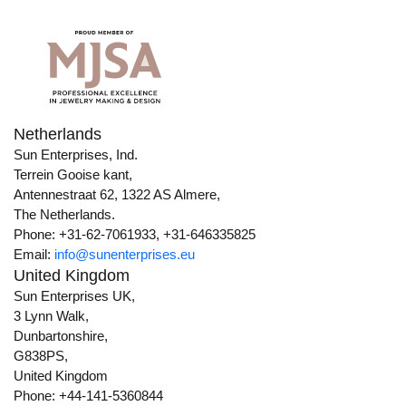
Netherlands
Sun Enterprises, Ind.
Terrein Gooise kant,
Antennestraat 62, 1322 AS Almere,
The Netherlands.
Phone: +31-62-7061933, +31-646335825
Email:
info@sunenterprises.eu
United Kingdom
Sun Enterprises UK,
3 Lynn Walk,
Dunbartonshire,
G838PS,
United Kingdom
Phone: +44-141-5360844