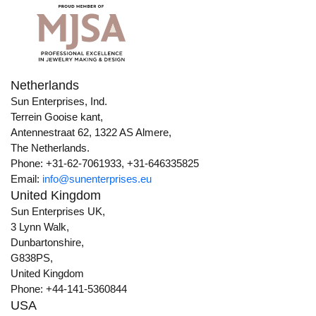
Netherlands
Sun Enterprises, Ind.
Terrein Gooise kant,
Antennestraat 62, 1322 AS Almere,
The Netherlands.
Phone: +31-62-7061933, +31-646335825
Email:
info@sunenterprises.eu
United Kingdom
Sun Enterprises UK,
3 Lynn Walk,
Dunbartonshire,
G838PS,
United Kingdom
Phone: +44-141-5360844
USA