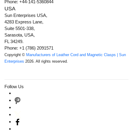
Phone: +44-141-5360844
USA
Sun Enterprises USA,
4283 Express Lane,
Suite 5501-338,
Sarasota, USA,
FL 34249.
Phone: +1 (786) 2091571
Copyright ©
Manufacturers of Leather Cord and Magnetic Clasps | Sun
Enterprises
2026. All rights reserved.
Follow Us