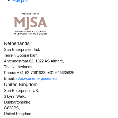
Mon profil
Netherlands
Sun Enterprises, Ind.
Terrein Gooise kant,
Antennestraat 62, 1322 AS Almere,
The Netherlands.
Phone: +31-62-7061933, +31-646335825
Email:
info@sunenterprises.eu
United Kingdom
Sun Enterprises UK,
3 Lynn Walk,
Dunbartonshire,
G838PS,
United Kingdom