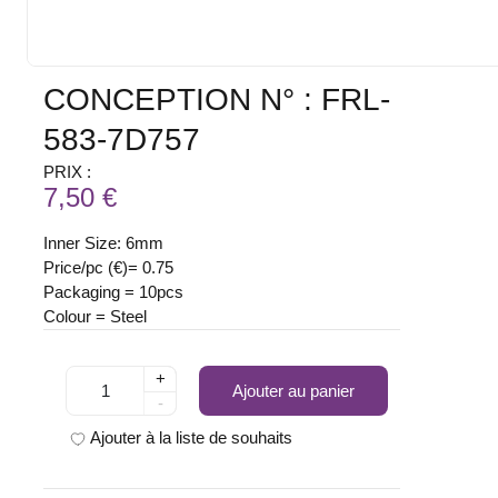
CONCEPTION N° : FRL-
583-7D757
PRIX :
7,50 €
Inner Size: 6mm
Price/pc (€)= 0.75
Packaging = 10pcs
Colour = Steel
+
Ajouter au panier
-
Ajouter à la liste de souhaits