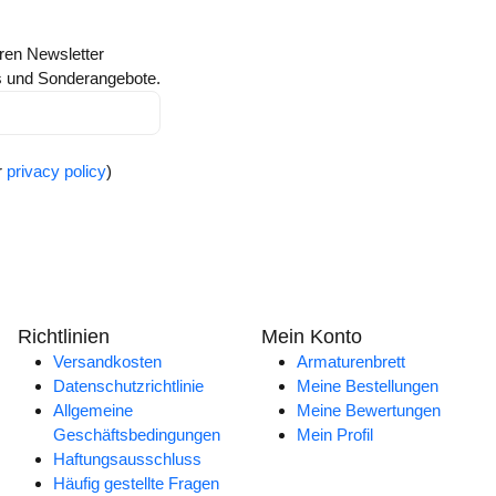
ren Newsletter
ts und Sonderangebote.
r
privacy policy
)
Richtlinien
Mein Konto
Versandkosten
Armaturenbrett
Datenschutzrichtlinie
Meine Bestellungen
Allgemeine
Meine Bewertungen
Geschäftsbedingungen
Mein Profil
Haftungsausschluss
Häufig gestellte Fragen