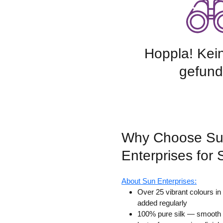
Hoppla! Kei
gefund
Why Choose S
Enterprises for 
About Sun Enterprises:
Over 25 vibrant colours i
added regularly
100% pure silk — smooth t