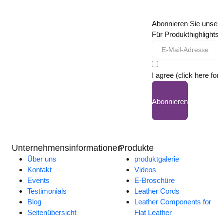
Abonnieren Sie unse
Für Produkthighligh
I agree (click here fo
Abonnieren
Unternehmensinformationen
Produkte
Über uns
produktgalerie
Kontakt
Videos
Events
E-Broschüre
Testimonials
Leather Cords
Blog
Leather Components for
Seitenübersicht
Flat Leather