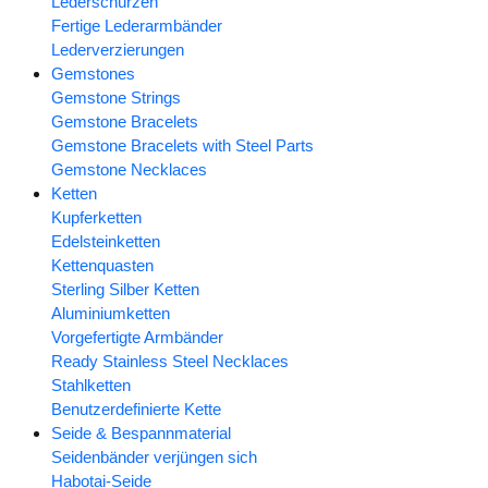
Lederschürzen
Fertige Lederarmbänder
Lederverzierungen
Gemstones
Gemstone Strings
Gemstone Bracelets
Gemstone Bracelets with Steel Parts
Gemstone Necklaces
Ketten
Kupferketten
Edelsteinketten
Kettenquasten
Sterling Silber Ketten
Aluminiumketten
Vorgefertigte Armbänder
Ready Stainless Steel Necklaces
Stahlketten
Benutzerdefinierte Kette
Seide & Bespannmaterial
Seidenbänder verjüngen sich
Habotai-Seide