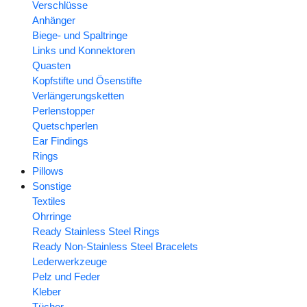
Verschlüsse
Anhänger
Biege- und Spaltringe
Links und Konnektoren
Quasten
Kopfstifte und Ösenstifte
Verlängerungsketten
Perlenstopper
Quetschperlen
Ear Findings
Rings
Pillows
Sonstige
Textiles
Ohrringe
Ready Stainless Steel Rings
Ready Non-Stainless Steel Bracelets
Lederwerkzeuge
Pelz und Feder
Kleber
Tücher