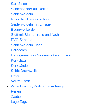
Sari-Seide
Seidenbänder auf Rollen
Seidenkordeln
Reine Rauhseidenschnur
Seidenkordeln mit Einlagen
Baumwollkordeln
Stoff mit Blumen rund und flach
PVC-Schnüre
Seidenkordeln Flach
Paracords
Handgemachtes Seidenwickelarmband
Korkplatten
Korkbänder
Seide Baumwolle
Draht
Velvet Cords
Zwischenteile, Perlen und Anhänger
Perlen
Zauber
Logo-Tags