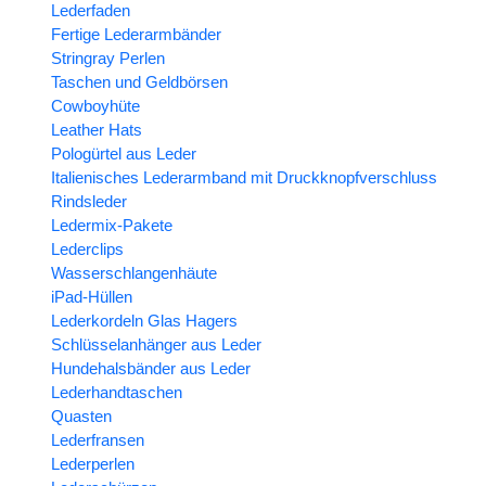
Lederfaden
Fertige Lederarmbänder
Stringray Perlen
Taschen und Geldbörsen
Cowboyhüte
Leather Hats
Pologürtel aus Leder
Italienisches Lederarmband mit Druckknopfverschluss
Rindsleder
Ledermix-Pakete
Lederclips
Wasserschlangenhäute
iPad-Hüllen
Lederkordeln Glas Hagers
Schlüsselanhänger aus Leder
Hundehalsbänder aus Leder
Lederhandtaschen
Quasten
Lederfransen
Lederperlen