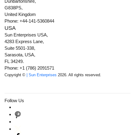
Dunbartonshire,
G838PS,
United Kingdom
Phone: +44-141-5360844
USA
Sun Enterprises USA,
4283 Express Lane,
Suite 5501-338,
Sarasota, USA,
FL 34249.
Phone: +1 (786) 2091571
Copyright ©
| Sun Enterprises
2026. All rights reserved.
Follow Us