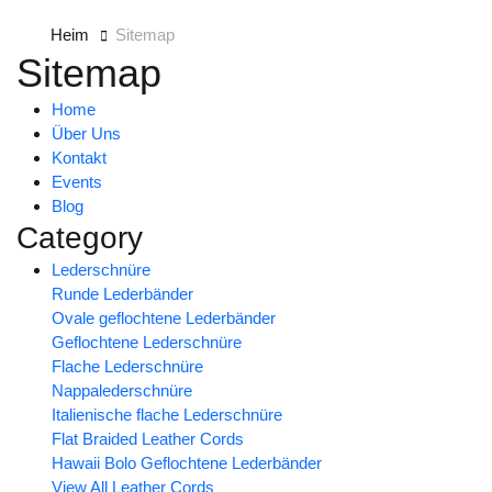
Heim
Sitemap
Sitemap
Home
Über Uns
Kontakt
Events
Blog
Category
Lederschnüre
Runde Lederbänder
Ovale geflochtene Lederbänder
Geflochtene Lederschnüre
Flache Lederschnüre
Nappalederschnüre
Italienische flache Lederschnüre
Flat Braided Leather Cords
Hawaii Bolo Geflochtene Lederbänder
View All Leather Cords