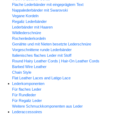
Flache Lederbänder mit eingeprägtem Text
Nappalederbänder mit Swarovski
Vegane Kordeln
Regaliz Lederbänder
Lederbänder mit Haaren
Wildlederschnüre
Rochenlederkordeln
Genähte und mit Nieten besetzte Lederschnüre
Vorgeschnittene runde Lederbänder
Italienisches flaches Leder mit Stoff
Round Hairy Leather Cords | Hair-On Leather Cords
Barbed Wire Leather
Chain Style
Flat Leather Laces and Latigo Lace
Lederkomponenten
Für flaches Leder
Für Rundleder
Für Regaliz Leder
Weitere Schmuckkomponenten aus Leder
Lederaccessoires