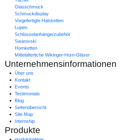
Glasschmuck
Schmuckdisplay
Vorgefertigte Halsketten
Lupen
Schlüsselanhängerzubehör
Swarovski
Hornketten
Mittelalterliche Wikinger-Horn-Gläser
Unternehmensinformationen
Über uns
Kontakt
Events
Testimonials
Blog
Seitenübersicht
Site Map
Internship
Produkte
produktgalerie