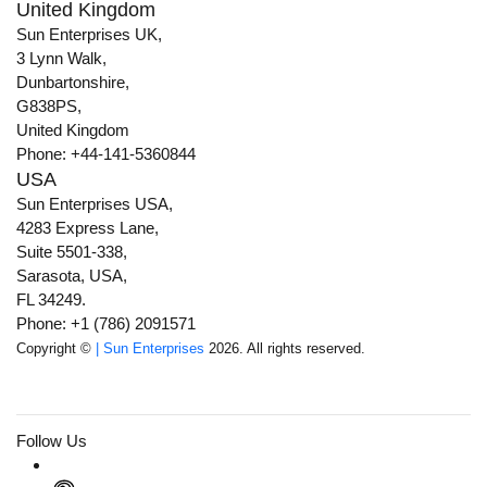
United Kingdom
Sun Enterprises UK,
3 Lynn Walk,
Dunbartonshire,
G838PS,
United Kingdom
Phone: +44-141-5360844
USA
Sun Enterprises USA,
4283 Express Lane,
Suite 5501-338,
Sarasota, USA,
FL 34249.
Phone: +1 (786) 2091571
Copyright ©
| Sun Enterprises
2026. All rights reserved.
Follow Us