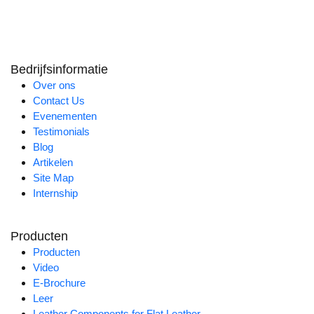
Bedrijfsinformatie
Over ons
Contact Us
Evenementen
Testimonials
Blog
Artikelen
Site Map
Internship
Producten
Producten
Video
E-Brochure
Leer
Leather Components for Flat Leather