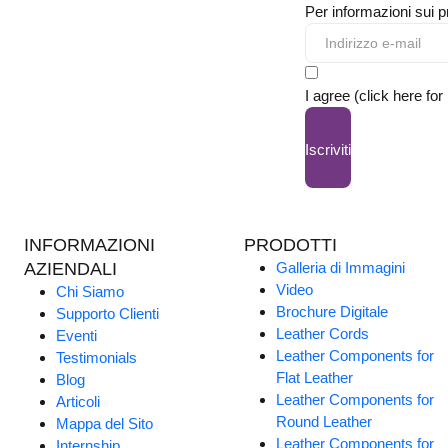
Per informazioni sui pr
I agree (click here for
Iscriviti
INFORMAZIONI
PRODOTTI
AZIENDALI
Galleria di Immagini
Video
Chi Siamo
Brochure Digitale
Supporto Clienti
Leather Cords
Eventi
Leather Components for
Testimonials
Flat Leather
Blog
Leather Components for
Articoli
Round Leather
Mappa del Sito
Leather Components for
Internship