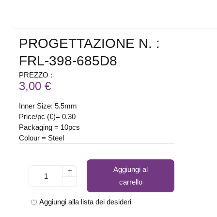
PROGETTAZIONE N. :
FRL-398-685D8
PREZZO :
3,00 €
Inner Size: 5.5mm
Price/pc (€)= 0.30
Packaging = 10pcs
Colour = Steel
Aggiungi al
+
-
carrello
Aggiungi alla lista dei desideri