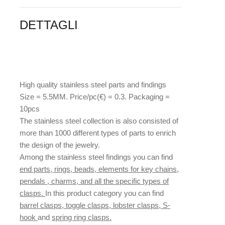
DETTAGLI
High quality stainless steel parts and findings
Size = 5.5MM. Price/pc(€) = 0.3. Packaging =
10pcs
The stainless steel collection is also consisted of
more than 1000 different types of parts to enrich
the design of the jewelry.
Among the stainless steel findings you can find
end parts, rings, beads, elements for key chains,
pendals , charms, and all the specific types of
clasps.
In this product category you can find
barrel clasps, toggle clasps, lobster clasps, S-
hook
and
spring ring clasps.