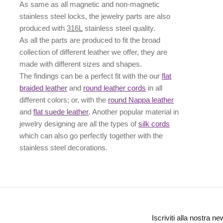
As same as all magnetic and non-magnetic
stainless steel locks, the jewelry parts are also
produced with
316L
stainless steel quality.
As all the parts are produced to fit the broad
collection of different leather we offer, they are
made with different
sizes
and
shapes.
The findings can be a perfect fit with the our
flat
braided leather
and
round leather cords
in all
different colors; or, with the
round Nappa leather
and
flat suede leather
. Another popular material in
jewelry designing are all the types of
silk cords
which can also go perfectly together with the
stainless steel decorations
.
Iscriviti alla nostra ne