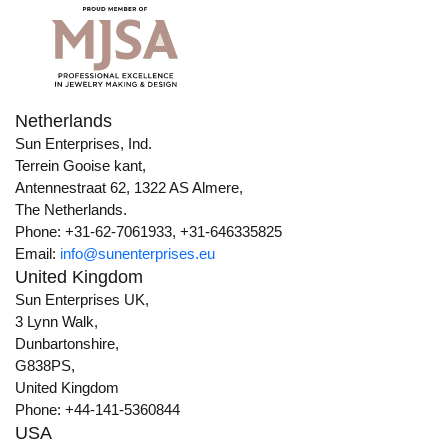
Netherlands
Sun Enterprises, Ind.
Terrein Gooise kant,
Antennestraat 62, 1322 AS Almere,
The Netherlands.
Phone: +31-62-7061933, +31-646335825
Email:
info@sunenterprises.eu
United Kingdom
Sun Enterprises UK,
3 Lynn Walk,
Dunbartonshire,
G838PS,
United Kingdom
Phone: +44-141-5360844
USA