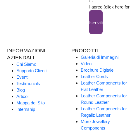
I agree (click here for
Iscriviti
INFORMAZIONI
PRODOTTI
AZIENDALI
Galleria di Immagini
Video
Chi Siamo
Brochure Digitale
Supporto Clienti
Leather Cords
Eventi
Leather Components for
Testimonials
Flat Leather
Blog
Leather Components for
Articoli
Round Leather
Mappa del Sito
Leather Components for
Internship
Regaliz Leather
More Jewellery
Components