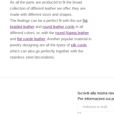
As all the parts are produced to fit the broad
collection of different leather we offer, they are
made with different
sizes
and
shapes.
The findings can be a perfect fit with the our
flat
braided leather
and
round leather cords
in all
different colors; or, with the
round Nappa leather
and
flat suede leather
. Another popular material in
jewelry designing are all the types of
silk cords
which can also go perfectly together with the
stainless steel decorations
.
Iscriviti alla nostra ne
Per informazioni sui pr