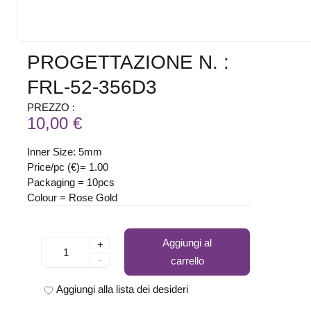
PROGETTAZIONE N. :
FRL-52-356D3
PREZZO :
10,00 €
Inner Size: 5mm
Price/pc (€)= 1.00
Packaging = 10pcs
Colour = Rose Gold
Aggiungi al
+
-
carrello
Aggiungi alla lista dei desideri