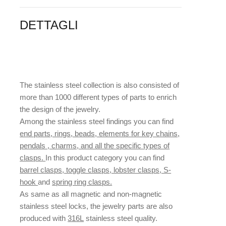
DETTAGLI
The stainless steel collection is also consisted of
more than 1000 different types of parts to enrich
the design of the jewelry.
Among the stainless steel findings you can find
end parts, rings, beads, elements for key chains,
pendals , charms, and all the specific types of
clasps.
In this product category you can find
barrel clasps, toggle clasps, lobster clasps, S-
hook
and
spring ring clasps.
As same as all magnetic and non-magnetic
stainless steel locks, the jewelry parts are also
produced with
316L
stainless steel quality.