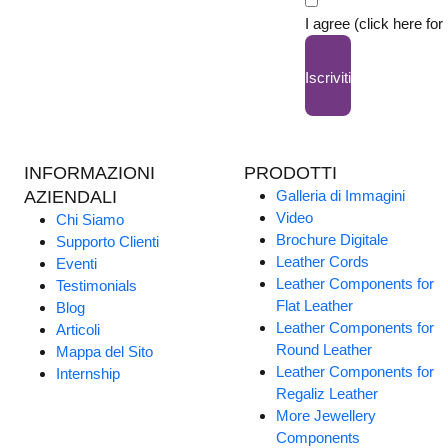
I agree (click here for
Iscriviti
INFORMAZIONI
PRODOTTI
AZIENDALI
Galleria di Immagini
Video
Chi Siamo
Brochure Digitale
Supporto Clienti
Leather Cords
Eventi
Leather Components for
Testimonials
Flat Leather
Blog
Leather Components for
Articoli
Round Leather
Mappa del Sito
Leather Components for
Internship
Regaliz Leather
More Jewellery
Components