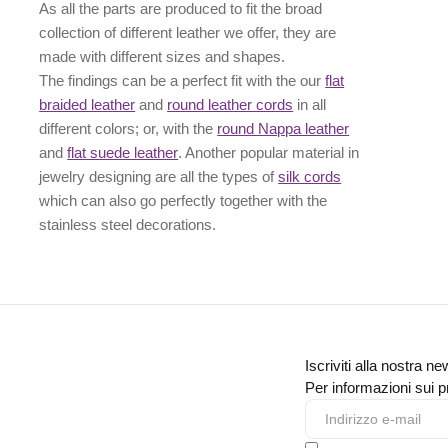
As all the parts are produced to fit the broad
collection of different leather we offer, they are
made with different
sizes
and
shapes.
The findings can be a perfect fit with the our
flat
braided leather
and
round leather cords
in all
different colors; or, with the
round Nappa leather
and
flat suede leather
. Another popular material in
jewelry designing are all the types of
silk cords
which can also go perfectly together with the
stainless steel decorations
.
Iscriviti alla nostra ne
Per informazioni sui pr