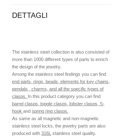
DETTAGLI
The stainless steel collection is also consisted of
more than 1000 different types of parts to enrich
the design of the jewelry.
Among the stainless steel findings you can find
end parts, rings, beads, elements for key chains,
pendals , charms, and all the specific types of
clasps.
In this product category you can find
barrel clasps, toggle clasps, lobster clasps, S-
hook
and
spring ring clasps.
As same as all magnetic and non-magnetic
stainless steel locks, the jewelry parts are also
produced with
316L
stainless steel quality.