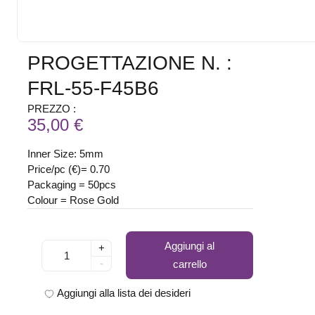
PROGETTAZIONE N. :
FRL-55-F45B6
PREZZO :
35,00 €
Inner Size: 5mm
Price/pc (€)= 0.70
Packaging = 50pcs
Colour = Rose Gold
Aggiungi al
+
-
carrello
Aggiungi alla lista dei desideri