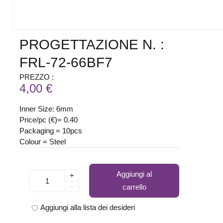
PROGETTAZIONE N. :
FRL-72-66BF7
PREZZO :
4,00 €
Inner Size: 6mm
Price/pc (€)= 0.40
Packaging = 10pcs
Colour = Steel
Aggiungi al
+
-
carrello
Aggiungi alla lista dei desideri