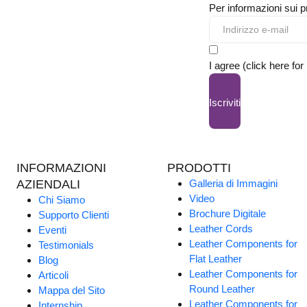
Per informazioni sui pr
I agree (click here for
Iscriviti
INFORMAZIONI
PRODOTTI
AZIENDALI
Galleria di Immagini
Video
Chi Siamo
Brochure Digitale
Supporto Clienti
Leather Cords
Eventi
Leather Components for
Testimonials
Flat Leather
Blog
Leather Components for
Articoli
Round Leather
Mappa del Sito
Leather Components for
Internship