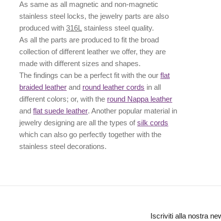
As same as all magnetic and non-magnetic
stainless steel locks, the jewelry parts are also
produced with
316L
stainless steel quality.
As all the parts are produced to fit the broad
collection of different leather we offer, they are
made with different
sizes
and
shapes.
The findings can be a perfect fit with the our
flat
braided leather
and
round leather cords
in all
different colors; or, with the
round Nappa leather
and
flat suede leather
. Another popular material in
jewelry designing are all the types of
silk cords
which can also go perfectly together with the
stainless steel decorations
.
Iscriviti alla nostra ne