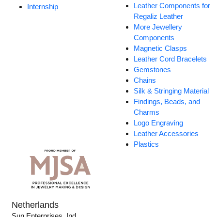
Leather Components for
Internship
Regaliz Leather
More Jewellery
Components
Magnetic Clasps
Leather Cord Bracelets
Gemstones
Chains
Silk & Stringing Material
Findings, Beads, and
Charms
Logo Engraving
Leather Accessories
Plastics
Netherlands
Sun Enterprises, Ind.