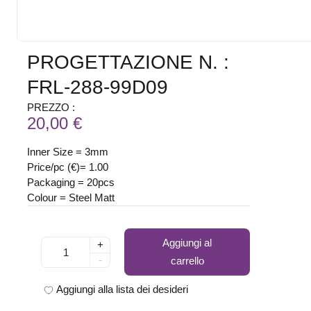
PROGETTAZIONE N. :
FRL-288-99D09
PREZZO :
20,00 €
Inner Size = 3mm
Price/pc (€)= 1.00
Packaging = 20pcs
Colour = Steel Matt
Aggiungi al
+
-
carrello
Aggiungi alla lista dei desideri