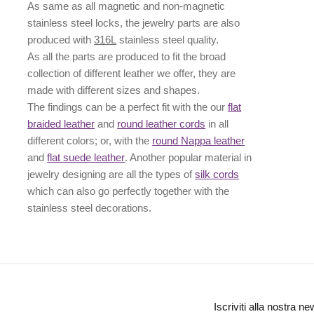
As same as all magnetic and non-magnetic
stainless steel locks, the jewelry parts are also
produced with
316L
stainless steel quality.
As all the parts are produced to fit the broad
collection of different leather we offer, they are
made with different
sizes
and
shapes.
The findings can be a perfect fit with the our
flat
braided leather
and
round leather cords
in all
different colors; or, with the
round Nappa leather
and
flat suede leather
. Another popular material in
jewelry designing are all the types of
silk cords
which can also go perfectly together with the
stainless steel decorations
.
Iscriviti alla nostra ne