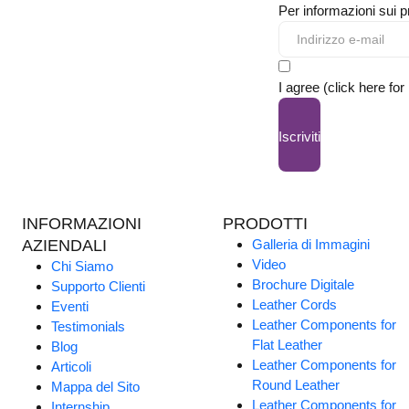
Per informazioni sui pr
I agree (click here for
Iscriviti
INFORMAZIONI
PRODOTTI
AZIENDALI
Galleria di Immagini
Video
Chi Siamo
Brochure Digitale
Supporto Clienti
Leather Cords
Eventi
Leather Components for
Testimonials
Flat Leather
Blog
Leather Components for
Articoli
Round Leather
Mappa del Sito
Leather Components for
Internship