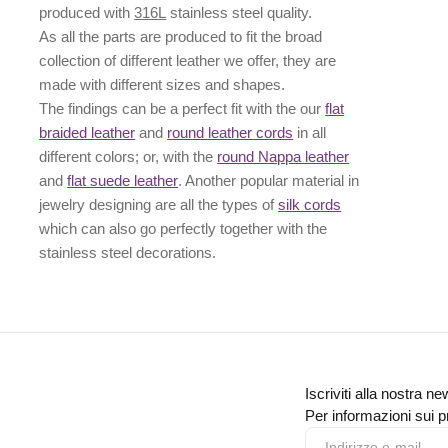
produced with
316L
stainless steel quality.
As all the parts are produced to fit the broad
collection of different leather we offer, they are
made with different
sizes
and
shapes.
The findings can be a perfect fit with the our
flat
braided leather
and
round leather cords
in all
different colors; or, with the
round Nappa leather
and
flat suede leather
. Another popular material in
jewelry designing are all the types of
silk cords
which can also go perfectly together with the
stainless steel decorations
.
Iscriviti alla nostra ne
Per informazioni sui pr