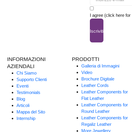
I agree (click here for
Iscriviti
INFORMAZIONI
PRODOTTI
AZIENDALI
Galleria di Immagini
Video
Chi Siamo
Brochure Digitale
Supporto Clienti
Leather Cords
Eventi
Leather Components for
Testimonials
Flat Leather
Blog
Leather Components for
Articoli
Round Leather
Mappa del Sito
Leather Components for
Internship
Regaliz Leather
More Jewellery