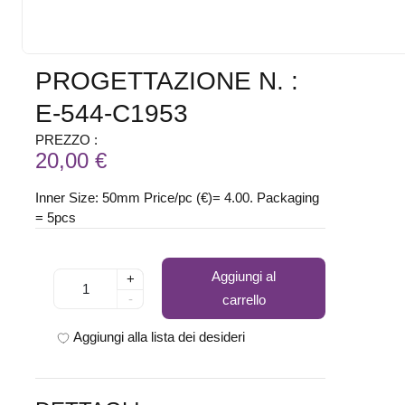
PROGETTAZIONE N. :
E-544-C1953
PREZZO :
20,00 €
Inner Size: 50mm Price/pc (€)= 4.00. Packaging
= 5pcs
Aggiungi al
+
-
carrello
Aggiungi alla lista dei desideri