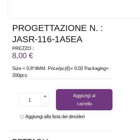
PROGETTAZIONE N. :
JASR-116-1A5EA
PREZZO :
8,00 €
Size = 0.8*4MM. Price/pc(€)= 0.02 Packaging=
200pcs
Aggiungi al
+
-
carrello
Aggiungi alla lista dei desideri