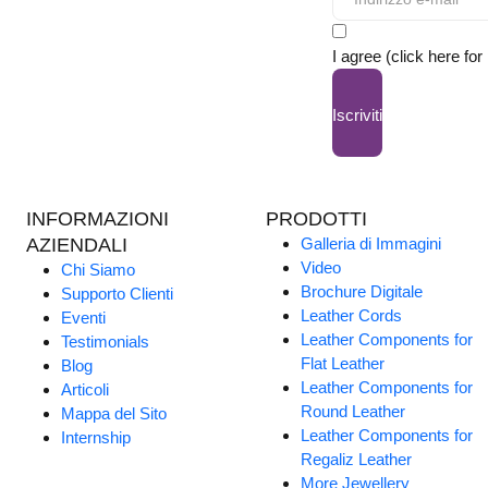
I agree (click here for
Iscriviti
INFORMAZIONI
PRODOTTI
AZIENDALI
Galleria di Immagini
Video
Chi Siamo
Brochure Digitale
Supporto Clienti
Leather Cords
Eventi
Leather Components for
Testimonials
Flat Leather
Blog
Leather Components for
Articoli
Round Leather
Mappa del Sito
Leather Components for
Internship
Regaliz Leather
More Jewellery