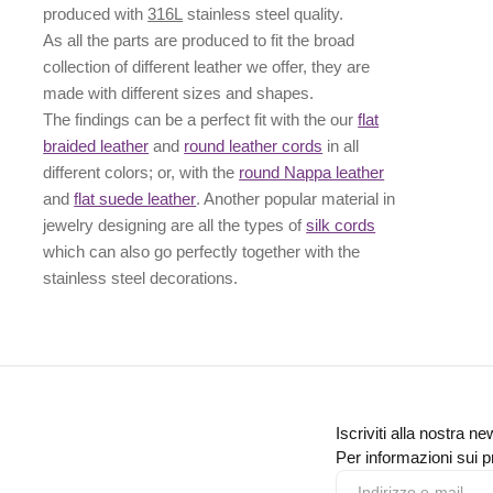
produced with
316L
stainless steel quality.
As all the parts are produced to fit the broad
collection of different leather we offer, they are
made with different
sizes
and
shapes.
The findings can be a perfect fit with the our
flat
braided leather
and
round leather cords
in all
different colors; or, with the
round Nappa leather
and
flat suede leather
. Another popular material in
jewelry designing are all the types of
silk cords
which can also go perfectly together with the
stainless steel decorations
.
Iscriviti alla nostra ne
Per informazioni sui pr