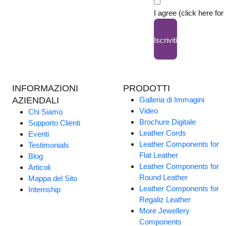
I agree (click here for
Iscriviti
INFORMAZIONI
PRODOTTI
AZIENDALI
Galleria di Immagini
Video
Chi Siamo
Brochure Digitale
Supporto Clienti
Leather Cords
Eventi
Leather Components for
Testimonials
Flat Leather
Blog
Leather Components for
Articoli
Round Leather
Mappa del Sito
Leather Components for
Internship
Regaliz Leather
More Jewellery
Components