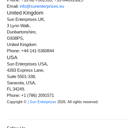
Email:
info@sunenterprises.eu
United Kingdom
Sun Enterprises UK,
3 Lynn Walk,
Dunbartonshire,
G838PS,
United Kingdom
Phone: +44-141-5360844
USA
Sun Enterprises USA,
4283 Express Lane,
Suite 5501-338,
Sarasota, USA,
FL 34249.
Phone: +1 (786) 2091571
Copyright ©
| Sun Enterprises
2026. All rights reserved.