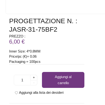
PROGETTAZIONE N. :
JASR-31-75BF2
PREZZO :
6,00 €
Inner Size: 4*0.8MM
Price/pc (€)= 0.06
Packaging = 100pcs
Aggiungi al
+
-
carrello
Aggiungi alla lista dei desideri