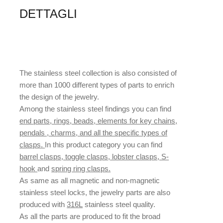
DETTAGLI
The stainless steel collection is also consisted of
more than 1000 different types of parts to enrich
the design of the jewelry.
Among the stainless steel findings you can find
end parts, rings, beads, elements for key chains,
pendals , charms, and all the specific types of
clasps.
In this product category you can find
barrel clasps, toggle clasps, lobster clasps, S-
hook
and
spring ring clasps.
As same as all magnetic and non-magnetic
stainless steel locks, the jewelry parts are also
produced with
316L
stainless steel quality.
As all the parts are produced to fit the broad