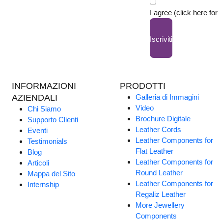
I agree (click here for
Iscriviti
INFORMAZIONI
PRODOTTI
AZIENDALI
Galleria di Immagini
Video
Chi Siamo
Brochure Digitale
Supporto Clienti
Leather Cords
Eventi
Leather Components for
Testimonials
Flat Leather
Blog
Leather Components for
Articoli
Round Leather
Mappa del Sito
Leather Components for
Internship
Regaliz Leather
More Jewellery
Components