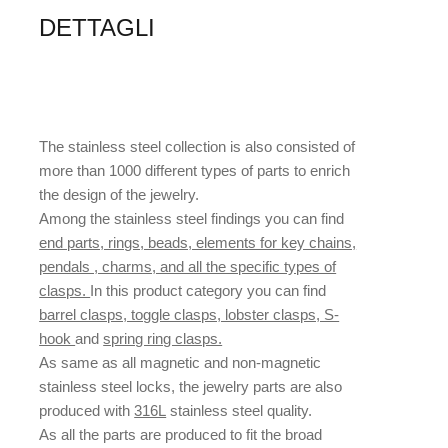
DETTAGLI
The stainless steel collection is also consisted of
more than 1000 different types of parts to enrich
the design of the jewelry.
Among the stainless steel findings you can find
end parts, rings, beads, elements for key chains,
pendals , charms, and all the specific types of
clasps.
In this product category you can find
barrel clasps, toggle clasps, lobster clasps, S-
hook
and
spring ring clasps.
As same as all magnetic and non-magnetic
stainless steel locks, the jewelry parts are also
produced with
316L
stainless steel quality.
As all the parts are produced to fit the broad