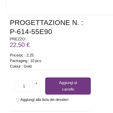
PROGETTAZIONE N. :
P-614-55E90
PREZZO :
22,50 €
Price/pc : 2.25
Packaging : 10 pcs
Colour : Gold
Aggiungi al
+
-
carrello
Aggiungi alla lista dei desideri