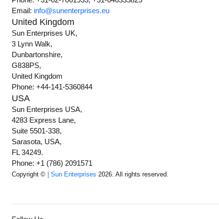
Email:
info@sunenterprises.eu
United Kingdom
Sun Enterprises UK,
3 Lynn Walk,
Dunbartonshire,
G838PS,
United Kingdom
Phone: +44-141-5360844
USA
Sun Enterprises USA,
4283 Express Lane,
Suite 5501-338,
Sarasota, USA,
FL 34249.
Phone: +1 (786) 2091571
Copyright ©
| Sun Enterprises
2026. All rights reserved.