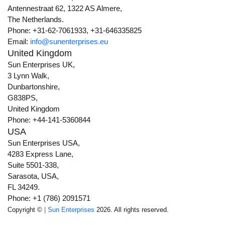
Antennestraat 62, 1322 AS Almere,
The Netherlands.
Phone: +31-62-7061933, +31-646335825
Email:
info@sunenterprises.eu
United Kingdom
Sun Enterprises UK,
3 Lynn Walk,
Dunbartonshire,
G838PS,
United Kingdom
Phone: +44-141-5360844
USA
Sun Enterprises USA,
4283 Express Lane,
Suite 5501-338,
Sarasota, USA,
FL 34249.
Phone: +1 (786) 2091571
Copyright ©
| Sun Enterprises
2026. All rights reserved.