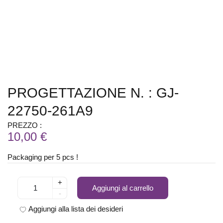
PROGETTAZIONE N. : GJ-
22750-261A9
PREZZO :
10,00 €
Packaging per 5 pcs !
+
Aggiungi al carrello
-
Aggiungi alla lista dei desideri