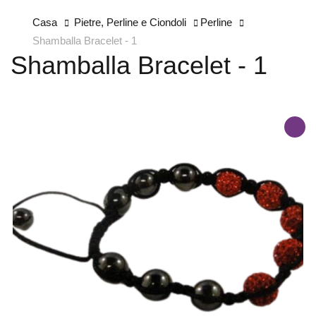
Casa
Pietre, Perline e Ciondoli
Perline
Shamballa Bracelet - 1
Shamballa Bracelet - 1