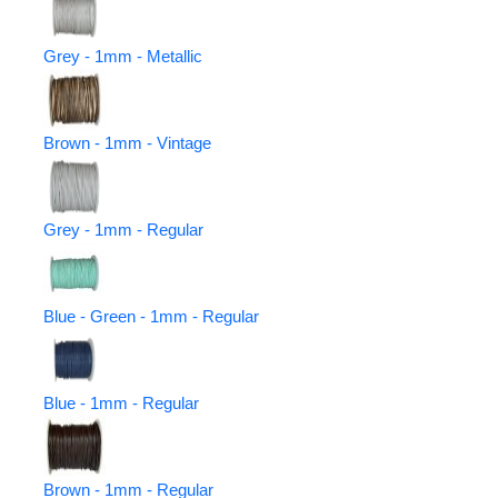
Grey - 1mm - Metallic
Brown - 1mm - Vintage
Grey - 1mm - Regular
Blue - Green - 1mm - Regular
Blue - 1mm - Regular
Brown - 1mm - Regular