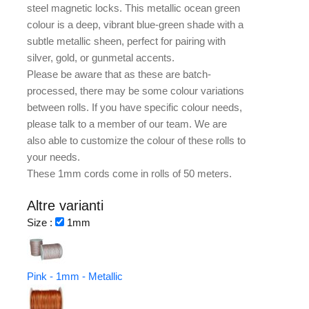
steel magnetic locks. This metallic ocean green
colour is a deep, vibrant blue-green shade with a
subtle metallic sheen, perfect for pairing with
silver, gold, or gunmetal accents.
Please be aware that as these are batch-
processed, there may be some colour variations
between rolls. If you have specific colour needs,
please talk to a member of our team. We are
also able to customize the colour of these rolls to
your needs.
These 1mm cords come in rolls of 50 meters.
Altre varianti
Size :
1mm
Pink - 1mm - Metallic