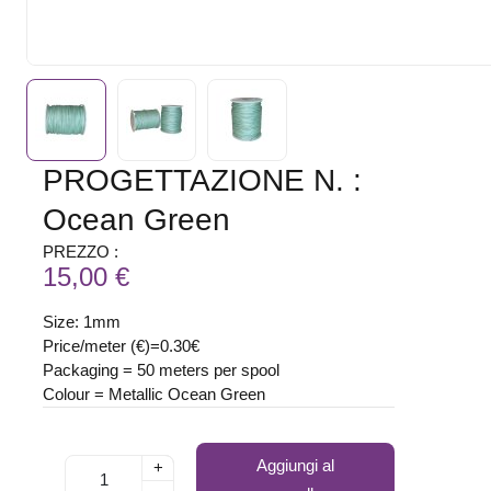
PROGETTAZIONE N. :
Ocean Green
PREZZO :
15,00 €
Size: 1mm
Price/meter (€)=0.30€
Packaging = 50 meters per spool
Colour = Metallic Ocean Green
Aggiungi al
+