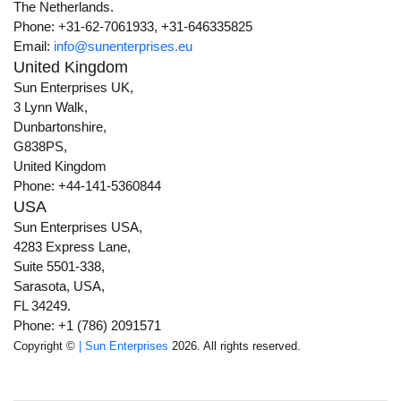
The Netherlands.
Phone: +31-62-7061933, +31-646335825
Email:
info@sunenterprises.eu
United Kingdom
Sun Enterprises UK,
3 Lynn Walk,
Dunbartonshire,
G838PS,
United Kingdom
Phone: +44-141-5360844
USA
Sun Enterprises USA,
4283 Express Lane,
Suite 5501-338,
Sarasota, USA,
FL 34249.
Phone: +1 (786) 2091571
Copyright ©
| Sun Enterprises
2026. All rights reserved.