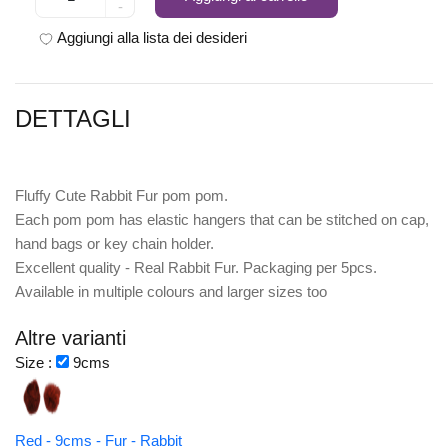
-
Aggiungi alla lista dei desideri
DETTAGLI
Fluffy Cute Rabbit Fur pom pom.
Each pom pom has elastic hangers that can be stitched on cap,
hand bags or key chain holder.
Excellent quality - Real Rabbit Fur. Packaging per 5pcs.
Available in multiple colours and larger sizes too
Altre varianti
Size :
9cms
Red - 9cms - Fur - Rabbit