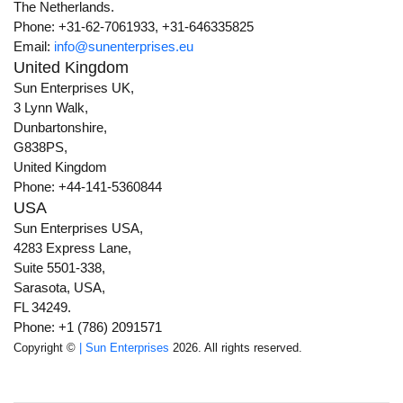
The Netherlands.
Phone: +31-62-7061933, +31-646335825
Email:
info@sunenterprises.eu
United Kingdom
Sun Enterprises UK,
3 Lynn Walk,
Dunbartonshire,
G838PS,
United Kingdom
Phone: +44-141-5360844
USA
Sun Enterprises USA,
4283 Express Lane,
Suite 5501-338,
Sarasota, USA,
FL 34249.
Phone: +1 (786) 2091571
Copyright ©
| Sun Enterprises
2026. All rights reserved.