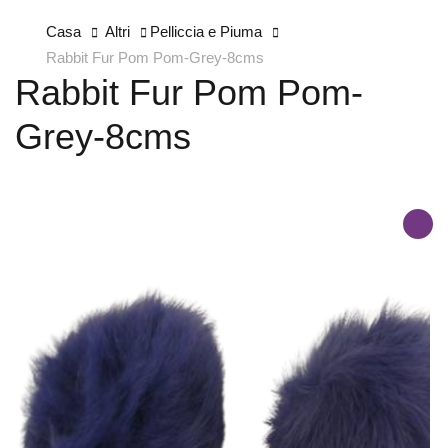
Casa
Altri
Pelliccia e Piuma
Rabbit Fur Pom Pom-Grey-8cms
Rabbit Fur Pom Pom-
Grey-8cms