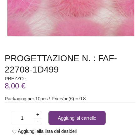
PROGETTAZIONE N. : FAF-
22708-1D499
PREZZO :
8,00 €
Packaging per 10pcs ! Price/pc(€) = 0.8
+
Aggiungi al carrello
-
Aggiungi alla lista dei desideri