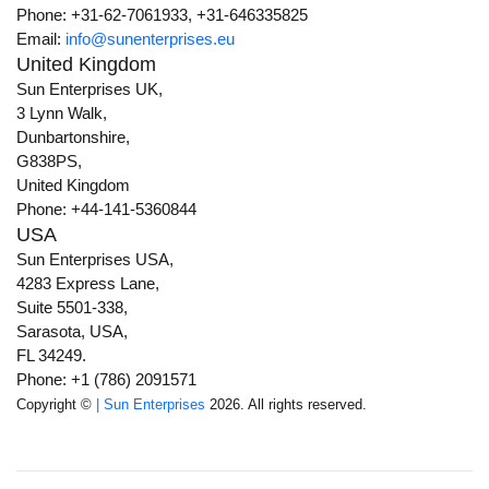
Phone: +31-62-7061933, +31-646335825
Email:
info@sunenterprises.eu
United Kingdom
Sun Enterprises UK,
3 Lynn Walk,
Dunbartonshire,
G838PS,
United Kingdom
Phone: +44-141-5360844
USA
Sun Enterprises USA,
4283 Express Lane,
Suite 5501-338,
Sarasota, USA,
FL 34249.
Phone: +1 (786) 2091571
Copyright ©
| Sun Enterprises
2026. All rights reserved.