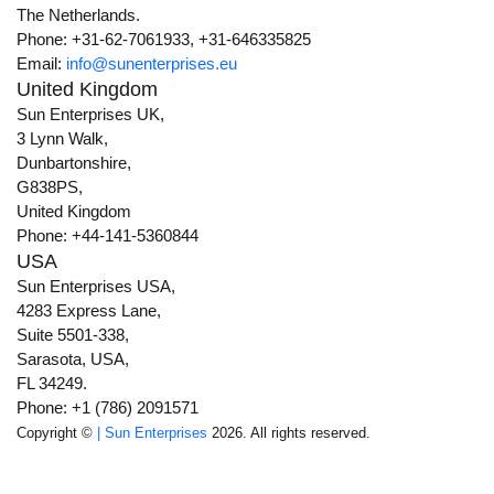
The Netherlands.
Phone: +31-62-7061933, +31-646335825
Email:
info@sunenterprises.eu
United Kingdom
Sun Enterprises UK,
3 Lynn Walk,
Dunbartonshire,
G838PS,
United Kingdom
Phone: +44-141-5360844
USA
Sun Enterprises USA,
4283 Express Lane,
Suite 5501-338,
Sarasota, USA,
FL 34249.
Phone: +1 (786) 2091571
Copyright ©
| Sun Enterprises
2026. All rights reserved.