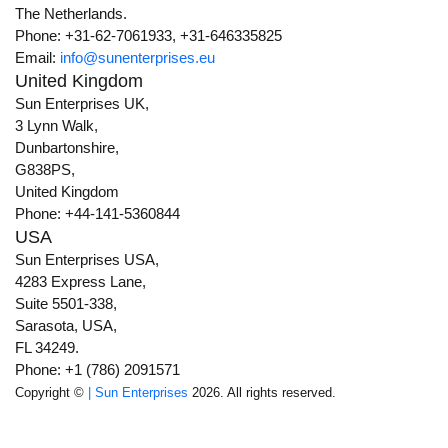
The Netherlands.
Phone: +31-62-7061933, +31-646335825
Email:
info@sunenterprises.eu
United Kingdom
Sun Enterprises UK,
3 Lynn Walk,
Dunbartonshire,
G838PS,
United Kingdom
Phone: +44-141-5360844
USA
Sun Enterprises USA,
4283 Express Lane,
Suite 5501-338,
Sarasota, USA,
FL 34249.
Phone: +1 (786) 2091571
Copyright ©
| Sun Enterprises
2026. All rights reserved.