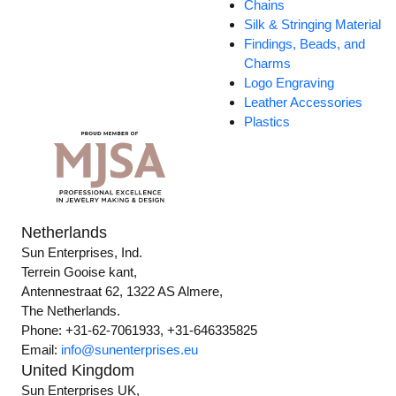
Chains
Silk & Stringing Material
Findings, Beads, and
Charms
Logo Engraving
Leather Accessories
Plastics
Netherlands
Sun Enterprises, Ind.
Terrein Gooise kant,
Antennestraat 62, 1322 AS Almere,
The Netherlands.
Phone: +31-62-7061933, +31-646335825
Email:
info@sunenterprises.eu
United Kingdom
Sun Enterprises UK,