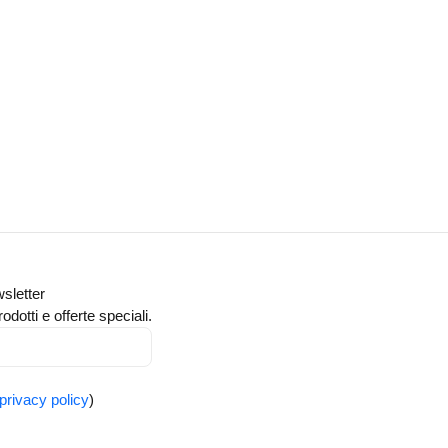
wsletter
odotti e offerte speciali.
privacy policy
)