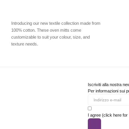
Introducing our new textile collection made from
100% cotton. These oven mitts come
customizable to suit your colour, size, and
texture needs.
Iscriviti alla nostra ne
Per informazioni sui pr
I agree (click here for