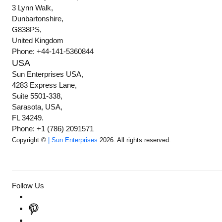
3 Lynn Walk,
Dunbartonshire,
G838PS,
United Kingdom
Phone: +44-141-5360844
USA
Sun Enterprises USA,
4283 Express Lane,
Suite 5501-338,
Sarasota, USA,
FL 34249.
Phone: +1 (786) 2091571
Copyright ©
| Sun Enterprises
2026. All rights reserved.
Follow Us