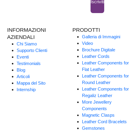
Iscriviti
INFORMAZIONI
PRODOTTI
AZIENDALI
Galleria di Immagini
Video
Chi Siamo
Brochure Digitale
Supporto Clienti
Leather Cords
Eventi
Leather Components for
Testimonials
Flat Leather
Blog
Leather Components for
Articoli
Round Leather
Mappa del Sito
Leather Components for
Internship
Regaliz Leather
More Jewellery
Components
Magnetic Clasps
Leather Cord Bracelets
Gemstones