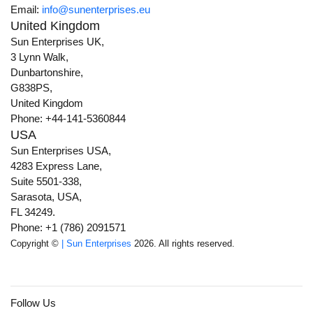
Email:
info@sunenterprises.eu
United Kingdom
Sun Enterprises UK,
3 Lynn Walk,
Dunbartonshire,
G838PS,
United Kingdom
Phone: +44-141-5360844
USA
Sun Enterprises USA,
4283 Express Lane,
Suite 5501-338,
Sarasota, USA,
FL 34249.
Phone: +1 (786) 2091571
Copyright ©
| Sun Enterprises
2026. All rights reserved.
Follow Us