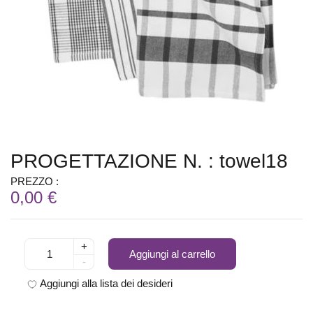
PROGETTAZIONE N. : towel18
PREZZO :
0,00 €
+
Aggiungi al carrello
-
Aggiungi alla lista dei desideri