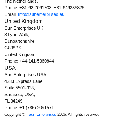
The Netherlands.
Phone: +31-62-7061933, +31-646335825
Email:
info@sunenterprises.eu
United Kingdom
Sun Enterprises UK,
3 Lynn Walk,
Dunbartonshire,
G838PS,
United Kingdom
Phone: +44-141-5360844
USA
Sun Enterprises USA,
4283 Express Lane,
Suite 5501-338,
Sarasota, USA,
FL 34249.
Phone: +1 (786) 2091571
Copyright ©
| Sun Enterprises
2026. All rights reserved.