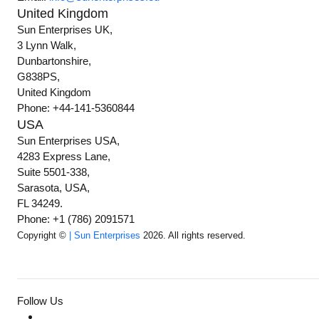
United Kingdom
Sun Enterprises UK,
3 Lynn Walk,
Dunbartonshire,
G838PS,
United Kingdom
Phone: +44-141-5360844
USA
Sun Enterprises USA,
4283 Express Lane,
Suite 5501-338,
Sarasota, USA,
FL 34249.
Phone: +1 (786) 2091571
Copyright ©
| Sun Enterprises
2026. All rights reserved.
Follow Us