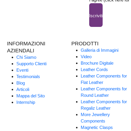
Iscriviti
INFORMAZIONI
PRODOTTI
AZIENDALI
Galleria di Immagini
Video
Chi Siamo
Brochure Digitale
Supporto Clienti
Leather Cords
Eventi
Leather Components for
Testimonials
Flat Leather
Blog
Leather Components for
Articoli
Round Leather
Mappa del Sito
Leather Components for
Internship
Regaliz Leather
More Jewellery
Components
Magnetic Clasps