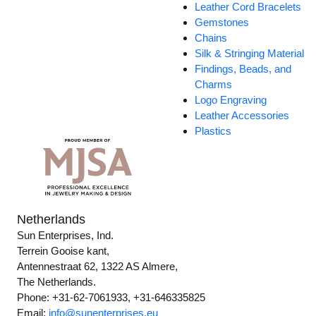
Leather Cord Bracelets
Gemstones
Chains
Silk & Stringing Material
Findings, Beads, and
Charms
Logo Engraving
Leather Accessories
Plastics
Netherlands
Sun Enterprises, Ind.
Terrein Gooise kant,
Antennestraat 62, 1322 AS Almere,
The Netherlands.
Phone: +31-62-7061933, +31-646335825
Email:
info@sunenterprises.eu