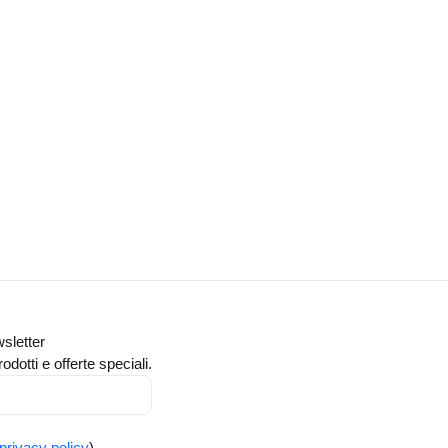
wsletter
odotti e offerte speciali.
privacy policy
)