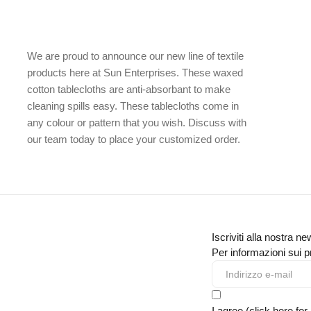
We are proud to announce our new line of textile
products here at Sun Enterprises. These waxed
cotton tablecloths are anti-absorbant to make
cleaning spills easy. These tablecloths come in
any colour or pattern that you wish. Discuss with
our team today to place your customized order.
Iscriviti alla nostra ne
Per informazioni sui pr
I agree (click here for