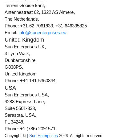
Terrein Gooise kant,
Antennestraat 62, 1322 AS Almere,
The Netherlands.
Phone: +31-62-7061933, +31-646335825
Email:
info@sunenterprises.eu
United Kingdom
Sun Enterprises UK,
3 Lynn Walk,
Dunbartonshire,
G838PS,
United Kingdom
Phone: +44-141-5360844
USA
Sun Enterprises USA,
4283 Express Lane,
Suite 5501-338,
Sarasota, USA,
FL 34249.
Phone: +1 (786) 2091571
Copyright ©
| Sun Enterprises
2026. All rights reserved.