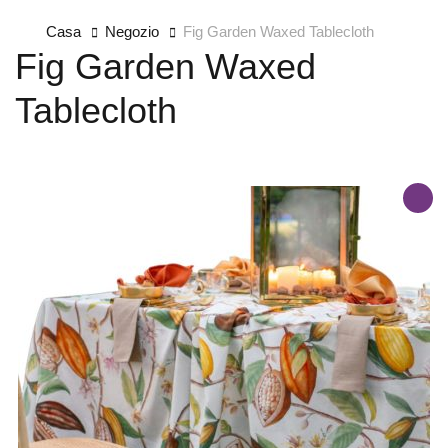
Casa
Negozio
Fig Garden Waxed Tablecloth
Fig Garden Waxed
Tablecloth