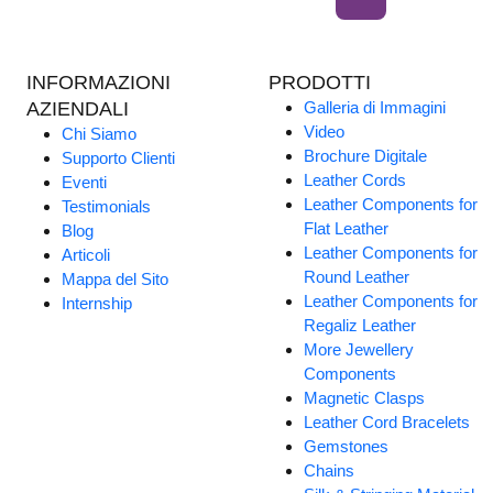
INFORMAZIONI
PRODOTTI
AZIENDALI
Galleria di Immagini
Video
Chi Siamo
Brochure Digitale
Supporto Clienti
Leather Cords
Eventi
Leather Components for
Testimonials
Flat Leather
Blog
Leather Components for
Articoli
Round Leather
Mappa del Sito
Leather Components for
Internship
Regaliz Leather
More Jewellery
Components
Magnetic Clasps
Leather Cord Bracelets
Gemstones
Chains