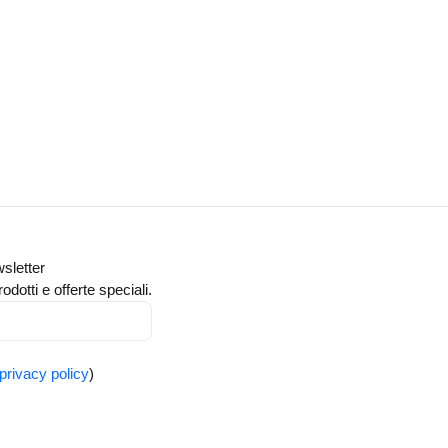
wsletter
odotti e offerte speciali.
privacy policy
)