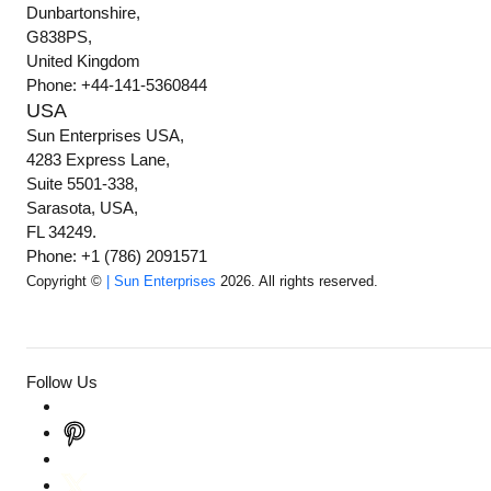
Dunbartonshire,
G838PS,
United Kingdom
Phone: +44-141-5360844
USA
Sun Enterprises USA,
4283 Express Lane,
Suite 5501-338,
Sarasota, USA,
FL 34249.
Phone: +1 (786) 2091571
Copyright ©
| Sun Enterprises
2026. All rights reserved.
Follow Us