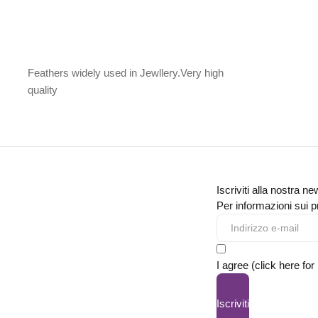
Feathers widely used in Jewllery.Very high
quality
Iscriviti alla nostra ne
Per informazioni sui pr
I agree (click here for
Iscriviti