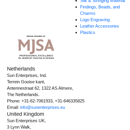
Silk & Stringing Material
Findings, Beads, and
Charms
Logo Engraving
Leather Accessories
Plastics
Netherlands
Sun Enterprises, Ind.
Terrein Gooise kant,
Antennestraat 62, 1322 AS Almere,
The Netherlands.
Phone: +31-62-7061933, +31-646335825
Email:
info@sunenterprises.eu
United Kingdom
Sun Enterprises UK,
3 Lynn Walk,