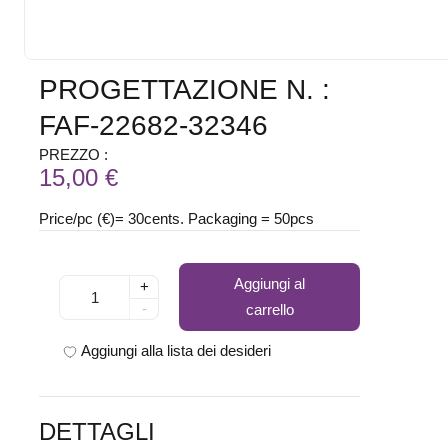
PROGETTAZIONE N. :
FAF-22682-32346
PREZZO :
15,00 €
Price/pc (€)= 30cents. Packaging = 50pcs
Aggiungi al
+
-
carrello
Aggiungi alla lista dei desideri
DETTAGLI