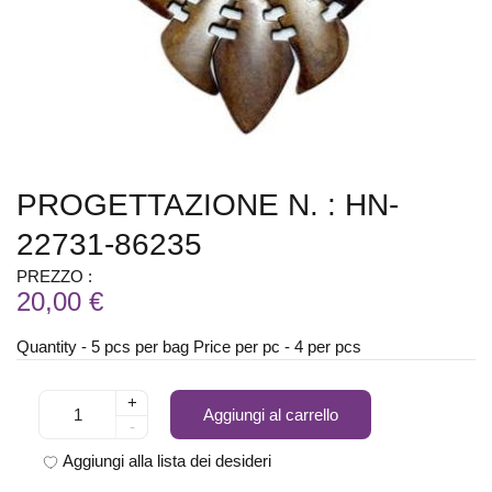
PROGETTAZIONE N. : HN-
22731-86235
PREZZO :
20,00 €
Quantity - 5 pcs per bag Price per pc - 4 per pcs
+
Aggiungi al carrello
-
Aggiungi alla lista dei desideri