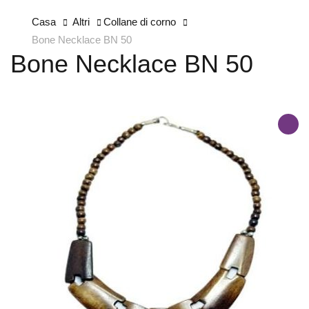
Casa
Altri
Collane di corno
Bone Necklace BN 50
Bone Necklace BN 50