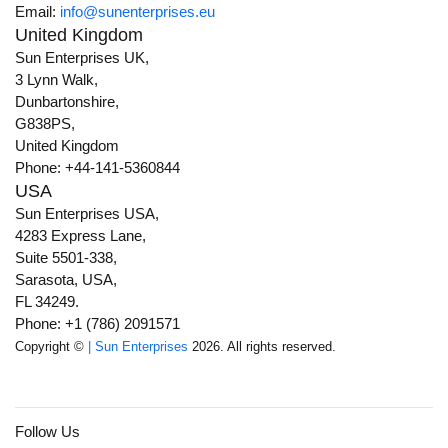
Email:
info@sunenterprises.eu
United Kingdom
Sun Enterprises UK,
3 Lynn Walk,
Dunbartonshire,
G838PS,
United Kingdom
Phone: +44-141-5360844
USA
Sun Enterprises USA,
4283 Express Lane,
Suite 5501-338,
Sarasota, USA,
FL 34249.
Phone: +1 (786) 2091571
Copyright ©
| Sun Enterprises
2026. All rights reserved.
Follow Us