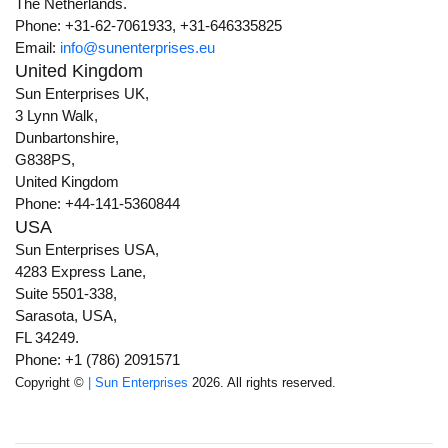
The Netherlands.
Phone: +31-62-7061933, +31-646335825
Email:
info@sunenterprises.eu
United Kingdom
Sun Enterprises UK,
3 Lynn Walk,
Dunbartonshire,
G838PS,
United Kingdom
Phone: +44-141-5360844
USA
Sun Enterprises USA,
4283 Express Lane,
Suite 5501-338,
Sarasota, USA,
FL 34249.
Phone: +1 (786) 2091571
Copyright ©
| Sun Enterprises
2026. All rights reserved.