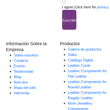
I agree (click here for
privacy 
Suscribir
Información Sobre la
Productos
Empresa
Galería de productos
Video
Sobre nosotros
Catálogo Digital
Contacto
Leather Cords
Evento
Leather Components for
Testimonials
Flat Leather
Blog
Leather Components for
Artículos
Round Leather
Mapa del sitio
Leather Components for
Internship
Regaliz Leather
More Jewellery
Components