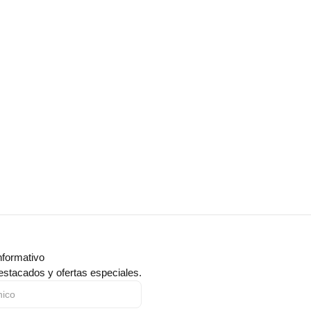
nformativo
estacados y ofertas especiales.