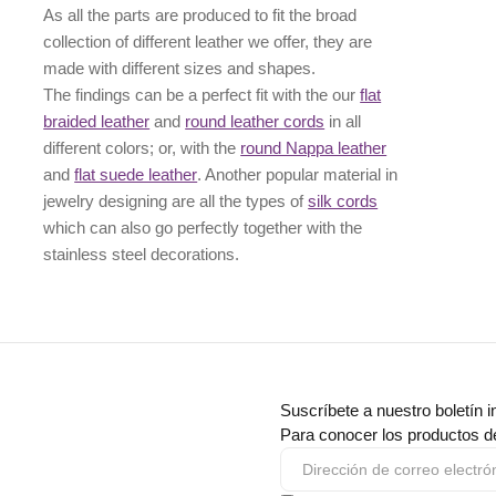
As all the parts are produced to fit the broad
collection of different leather we offer, they are
made with different
sizes
and
shapes.
The findings can be a perfect fit with the our
flat
braided leather
and
round leather cords
in all
different colors; or, with the
round Nappa leather
and
flat suede leather
. Another popular material in
jewelry designing are all the types of
silk cords
which can also go perfectly together with the
stainless steel decorations
.
Suscríbete a nuestro boletín i
Para conocer los productos d