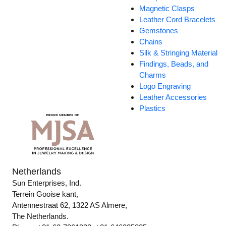
Magnetic Clasps
Leather Cord Bracelets
Gemstones
Chains
Silk & Stringing Material
Findings, Beads, and
Charms
Logo Engraving
Leather Accessories
Plastics
Netherlands
Sun Enterprises, Ind.
Terrein Gooise kant,
Antennestraat 62, 1322 AS Almere,
The Netherlands.