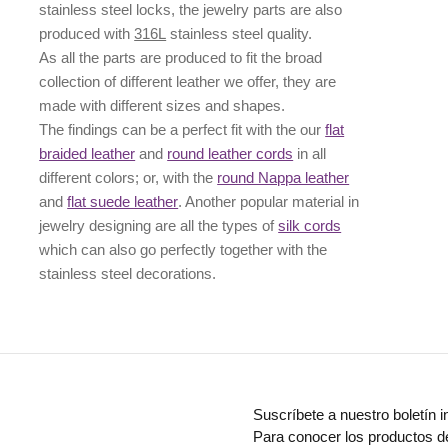
stainless steel locks, the jewelry parts are also
produced with
316L
stainless steel quality.
As all the parts are produced to fit the broad
collection of different leather we offer, they are
made with different
sizes
and
shapes.
The findings can be a perfect fit with the our
flat
braided leather
and
round leather cords
in all
different colors; or, with the
round Nappa leather
and
flat suede leather
. Another popular material in
jewelry designing are all the types of
silk cords
which can also go perfectly together with the
stainless steel decorations
.
Suscríbete a nuestro boletín i
Para conocer los productos d