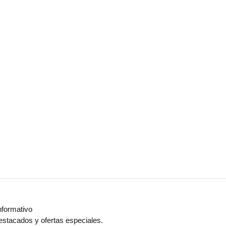
nformativo
estacados y ofertas especiales.