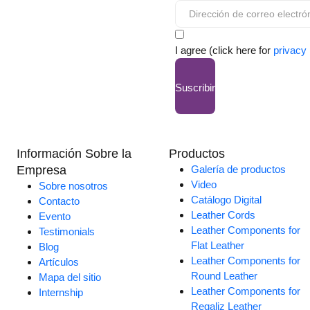
I agree (click here for
privacy 
Suscribir
Información Sobre la
Productos
Empresa
Galería de productos
Video
Sobre nosotros
Catálogo Digital
Contacto
Leather Cords
Evento
Leather Components for
Testimonials
Flat Leather
Blog
Leather Components for
Artículos
Round Leather
Mapa del sitio
Leather Components for
Internship
Regaliz Leather