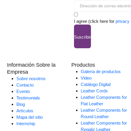
I agree (click here for
privacy 
Suscribir
Información Sobre la
Productos
Empresa
Galería de productos
Video
Sobre nosotros
Catálogo Digital
Contacto
Leather Cords
Evento
Leather Components for
Testimonials
Flat Leather
Blog
Leather Components for
Artículos
Round Leather
Mapa del sitio
Leather Components for
Internship
Regaliz Leather