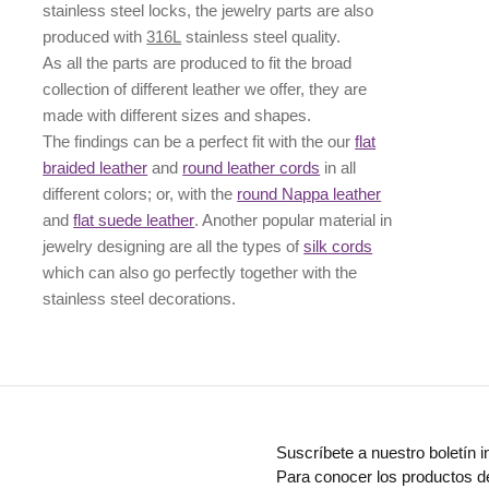
stainless steel locks, the jewelry parts are also
produced with
316L
stainless steel quality.
As all the parts are produced to fit the broad
collection of different leather we offer, they are
made with different
sizes
and
shapes.
The findings can be a perfect fit with the our
flat
braided leather
and
round leather cords
in all
different colors; or, with the
round Nappa leather
and
flat suede leather
. Another popular material in
jewelry designing are all the types of
silk cords
which can also go perfectly together with the
stainless steel decorations
.
Suscríbete a nuestro boletín i
Para conocer los productos d