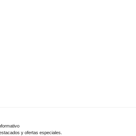
nformativo
estacados y ofertas especiales.