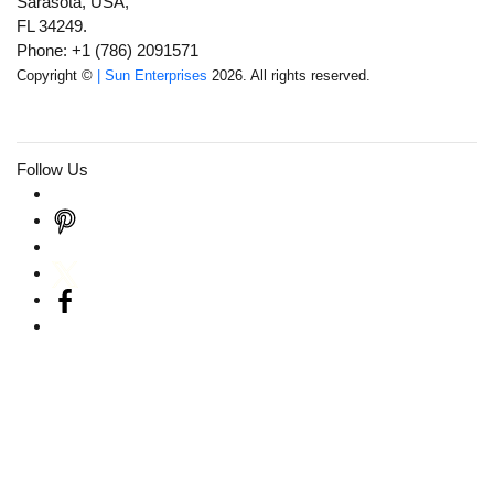
Sarasota, USA,
FL 34249.
Phone: +1 (786) 2091571
Copyright ©
| Sun Enterprises
2026. All rights reserved.
Follow Us