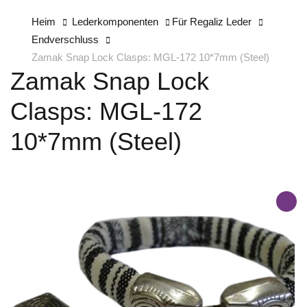
Heim
Lederkomponenten
Für Regaliz Leder
Endverschluss
Zamak Snap Lock Clasps: MGL-172 10*7mm (Steel)
Zamak Snap Lock
Clasps: MGL-172
10*7mm (Steel)