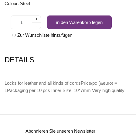
Colour: Steel
+
in den Warenkorb legen
-
Zur Wunschliste hinzufügen
DETAILS
Locks for leather and all kinds of cordsPrice/pc (&euro) =
1Packaging per 10 pcs Inner Size: 10*7mm Very high quality
Abonnieren Sie unseren Newsletter