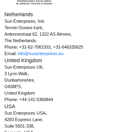
Netherlands
Sun Enterprises, Ind.
Terrein Gooise kant,
Antennestraat 62, 1322 AS Almere,
The Netherlands.
Phone: +31-62-7061933, +31-646335825
Email:
info@sunenterprises.eu
United Kingdom
Sun Enterprises UK,
3 Lynn Walk,
Dunbartonshire,
G838PS,
United Kingdom
Phone: +44-141-5360844
USA
Sun Enterprises USA,
4283 Express Lane,
Suite 5501-338,