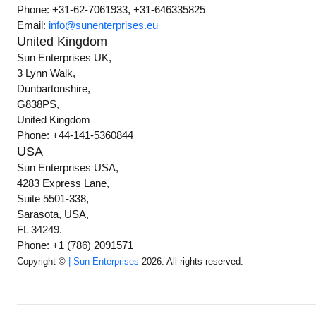
Phone: +31-62-7061933, +31-646335825
Email:
info@sunenterprises.eu
United Kingdom
Sun Enterprises UK,
3 Lynn Walk,
Dunbartonshire,
G838PS,
United Kingdom
Phone: +44-141-5360844
USA
Sun Enterprises USA,
4283 Express Lane,
Suite 5501-338,
Sarasota, USA,
FL 34249.
Phone: +1 (786) 2091571
Copyright ©
| Sun Enterprises
2026. All rights reserved.