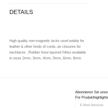
DETAILS
High quality non-magnetic locks used widely for
leather & other kinds of cords, as closures for
necklaces . Rubber hose layered !!Also available
in sizes 2mm, 3mm, 4mm, 5mm, 6mm, 8mm
Abonnieren Sie unse
Für Produkthighligh