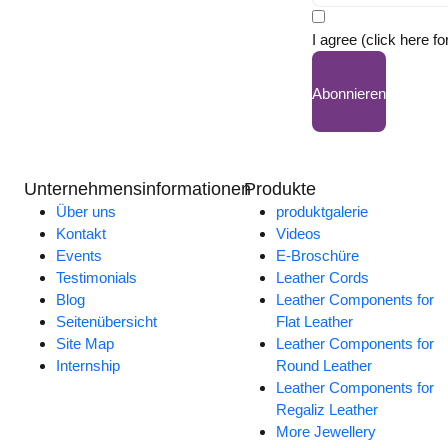
I agree (click here fo
Abonnieren
Unternehmensinformationen
Produkte
Über uns
produktgalerie
Kontakt
Videos
Events
E-Broschüre
Testimonials
Leather Cords
Blog
Leather Components for
Seitenübersicht
Flat Leather
Site Map
Leather Components for
Internship
Round Leather
Leather Components for
Regaliz Leather
More Jewellery