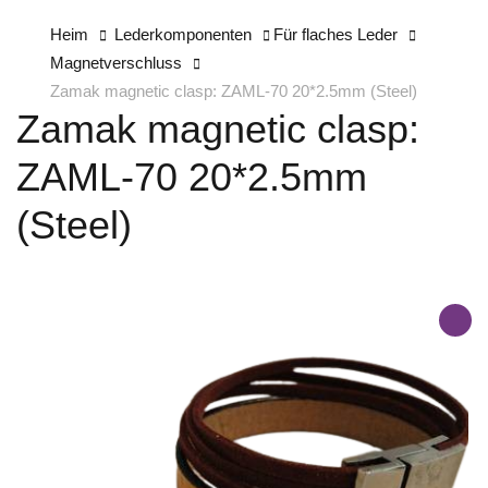
Heim
Lederkomponenten
Für flaches Leder
Magnetverschluss
Zamak magnetic clasp: ZAML-70 20*2.5mm (Steel)
Zamak magnetic clasp:
ZAML-70 20*2.5mm
(Steel)