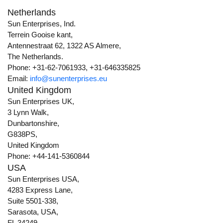
Netherlands
Sun Enterprises, Ind.
Terrein Gooise kant,
Antennestraat 62, 1322 AS Almere,
The Netherlands.
Phone: +31-62-7061933, +31-646335825
Email:
info@sunenterprises.eu
United Kingdom
Sun Enterprises UK,
3 Lynn Walk,
Dunbartonshire,
G838PS,
United Kingdom
Phone: +44-141-5360844
USA
Sun Enterprises USA,
4283 Express Lane,
Suite 5501-338,
Sarasota, USA,
FL 34249.