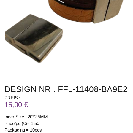
DESIGN NR : FFL-11408-BA9E2
PREIS :
15,00 €
Inner Size : 20*2.5MM
Price/pc (€)= 1.50
Packaging = 10pcs