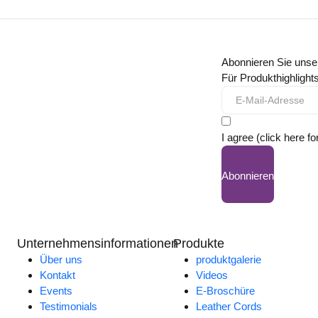
Abonnieren Sie unse
Für Produkthighligh
I agree (click here fo
Abonnieren
Unternehmensinformationen
Produkte
Über uns
produktgalerie
Kontakt
Videos
Events
E-Broschüre
Testimonials
Leather Cords