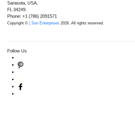
Sarasota, USA,
FL 34249.
Phone: +1 (786) 2091571
Copyright ©
| Sun Enterprises
2026. All rights reserved.
Follow Us