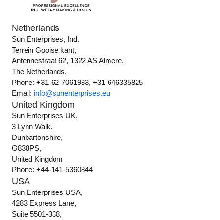
Netherlands
Sun Enterprises, Ind.
Terrein Gooise kant,
Antennestraat 62, 1322 AS Almere,
The Netherlands.
Phone: +31-62-7061933, +31-646335825
Email:
info@sunenterprises.eu
United Kingdom
Sun Enterprises UK,
3 Lynn Walk,
Dunbartonshire,
G838PS,
United Kingdom
Phone: +44-141-5360844
USA
Sun Enterprises USA,
4283 Express Lane,
Suite 5501-338,