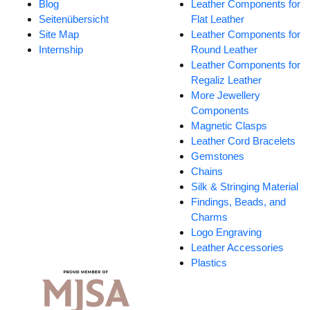
Blog
Leather Components for
Seitenübersicht
Flat Leather
Site Map
Leather Components for
Internship
Round Leather
Leather Components for
Regaliz Leather
More Jewellery
Components
Magnetic Clasps
Leather Cord Bracelets
Gemstones
Chains
Silk & Stringing Material
Findings, Beads, and
Charms
Logo Engraving
Leather Accessories
Plastics