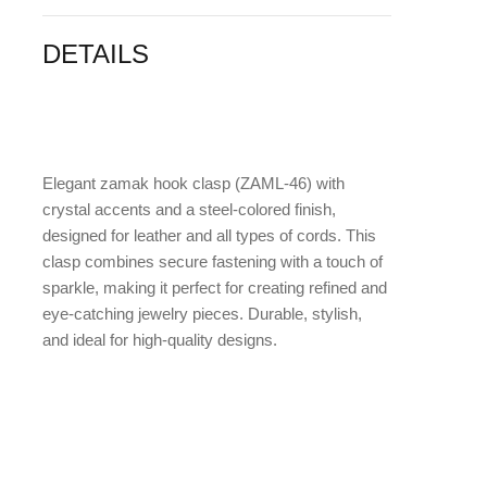
DETAILS
Elegant
zamak hook clasp (ZAML-46) with
crystal accents and a steel-colored finish
,
designed for leather and all types of cords. This
clasp combines secure fastening with a touch of
sparkle, making it perfect for creating refined and
eye-catching jewelry pieces. Durable, stylish,
and ideal for high-quality designs.