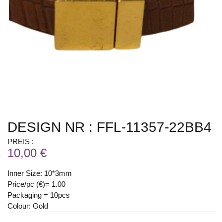
DESIGN NR : FFL-11357-22BB4
PREIS :
10,00 €
Inner Size: 10*3mm
Price/pc (€)= 1.00
Packaging = 10pcs
Colour: Gold