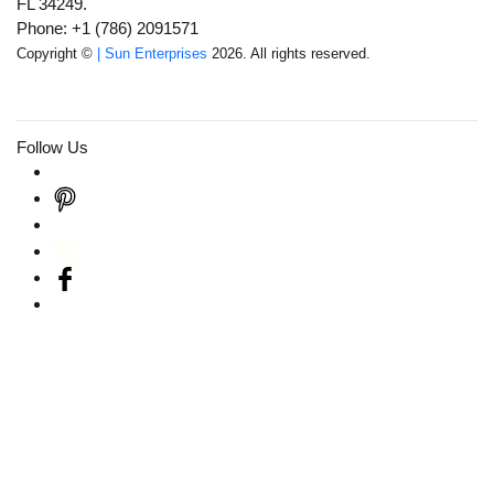
FL 34249.
Phone: +1 (786) 2091571
Copyright ©
| Sun Enterprises
2026. All rights reserved.
Follow Us