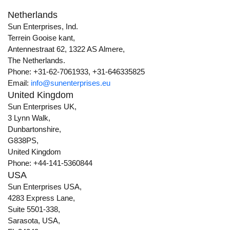
Netherlands
Sun Enterprises, Ind.
Terrein Gooise kant,
Antennestraat 62, 1322 AS Almere,
The Netherlands.
Phone: +31-62-7061933, +31-646335825
Email:
info@sunenterprises.eu
United Kingdom
Sun Enterprises UK,
3 Lynn Walk,
Dunbartonshire,
G838PS,
United Kingdom
Phone: +44-141-5360844
USA
Sun Enterprises USA,
4283 Express Lane,
Suite 5501-338,
Sarasota, USA,