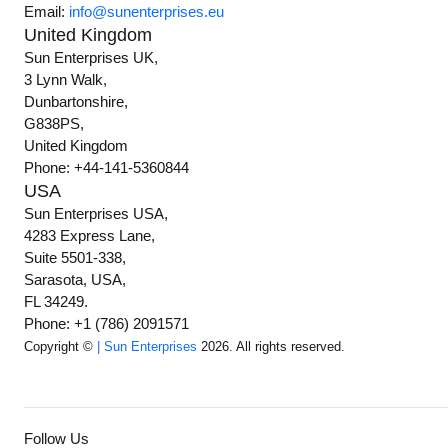
Email:
info@sunenterprises.eu
United Kingdom
Sun Enterprises UK,
3 Lynn Walk,
Dunbartonshire,
G838PS,
United Kingdom
Phone: +44-141-5360844
USA
Sun Enterprises USA,
4283 Express Lane,
Suite 5501-338,
Sarasota, USA,
FL 34249.
Phone: +1 (786) 2091571
Copyright ©
| Sun Enterprises
2026. All rights reserved.
Follow Us