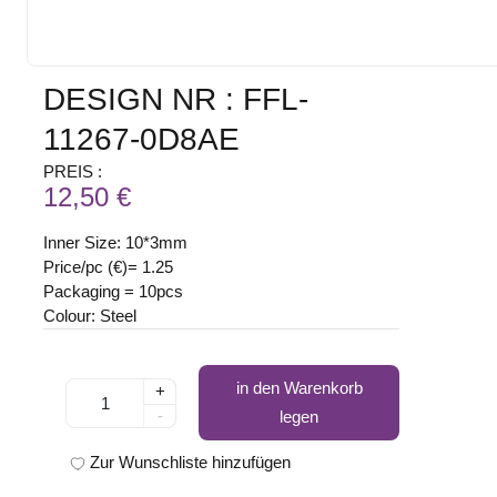
DESIGN NR : FFL-
11267-0D8AE
PREIS :
12,50 €
Inner Size: 10*3mm
Price/pc (€)= 1.25
Packaging = 10pcs
Colour: Steel
in den Warenkorb
+
-
legen
Zur Wunschliste hinzufügen