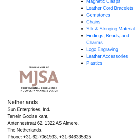
Magnetic Clasps
Leather Cord Bracelets
Gemstones
Chains
Silk & Stringing Material
Findings, Beads, and
Charms
Logo Engraving
Leather Accessories
Plastics
Netherlands
Sun Enterprises, Ind.
Terrein Gooise kant,
Antennestraat 62, 1322 AS Almere,
The Netherlands.
Phone: +31-62-7061933, +31-646335825