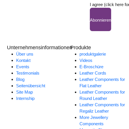
I agree (click here fo
Abonnieren
Unternehmensinformationen
Produkte
Über uns
produktgalerie
Kontakt
Videos
Events
E-Broschüre
Testimonials
Leather Cords
Blog
Leather Components for
Seitenübersicht
Flat Leather
Site Map
Leather Components for
Internship
Round Leather
Leather Components for
Regaliz Leather
More Jewellery
Components