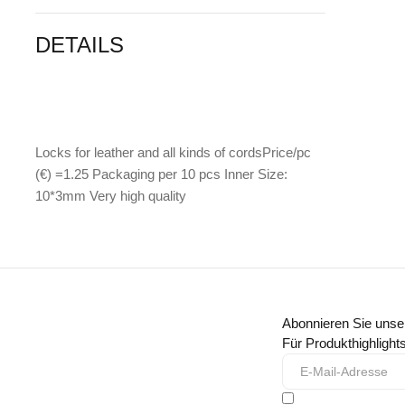
DETAILS
Locks for leather and all kinds of cordsPrice/pc
(€) =1.25 Packaging per 10 pcs Inner Size:
10*3mm Very high quality
Abonnieren Sie unse
Für Produkthighligh