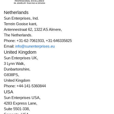
Netherlands
Sun Enterprises, Ind.
Terrein Gooise kant,
Antennestraat 62, 1322 AS Almere,
The Netherlands.
Phone: +31-62-7061933, +31-646335825
Email:
info@sunenterprises.eu
United Kingdom
Sun Enterprises UK,
3 Lynn Walk,
Dunbartonshire,
G838PS,
United Kingdom
Phone: +44-141-5360844
USA
Sun Enterprises USA,
4283 Express Lane,
Suite 5501-338,