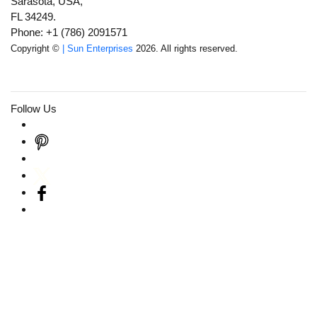
Sarasota, USA,
FL 34249.
Phone: +1 (786) 2091571
Copyright ©
| Sun Enterprises
2026. All rights reserved.
Follow Us