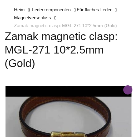
Heim
Lederkomponenten
Für flaches Leder
Magnetverschluss
Zamak magnetic clasp: MGL-271 10*2.5mm (Gold)
Zamak magnetic clasp:
MGL-271 10*2.5mm
(Gold)