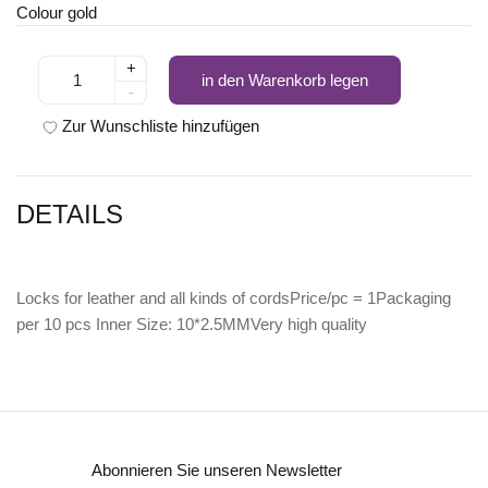
Colour gold
+
in den Warenkorb legen
-
Zur Wunschliste hinzufügen
DETAILS
Locks for leather and all kinds of cordsPrice/pc = 1Packaging
per 10 pcs Inner Size: 10*2.5MMVery high quality
Abonnieren Sie unseren Newsletter