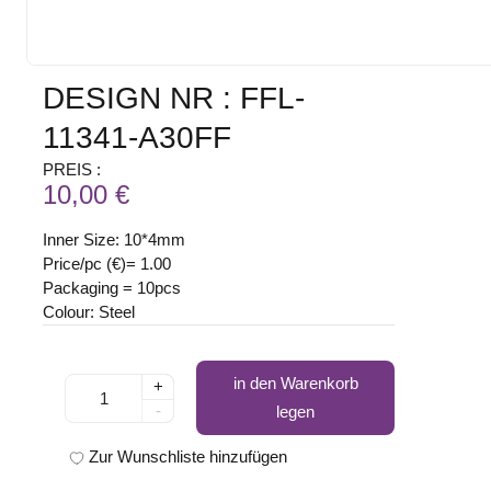
DESIGN NR : FFL-
11341-A30FF
PREIS :
10,00 €
Inner Size: 10*4mm
Price/pc (€)= 1.00
Packaging = 10pcs
Colour: Steel
in den Warenkorb
+
-
legen
Zur Wunschliste hinzufügen