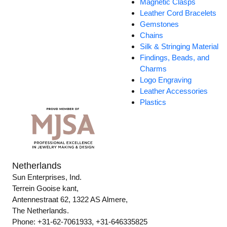
Magnetic Clasps
Leather Cord Bracelets
Gemstones
Chains
Silk & Stringing Material
Findings, Beads, and
Charms
Logo Engraving
Leather Accessories
Plastics
Netherlands
Sun Enterprises, Ind.
Terrein Gooise kant,
Antennestraat 62, 1322 AS Almere,
The Netherlands.
Phone: +31-62-7061933, +31-646335825