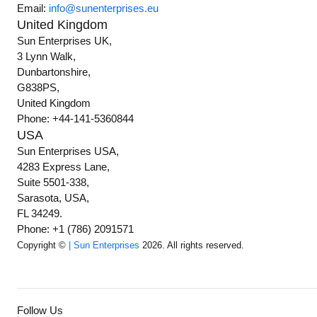
Email:
info@sunenterprises.eu
United Kingdom
Sun Enterprises UK,
3 Lynn Walk,
Dunbartonshire,
G838PS,
United Kingdom
Phone: +44-141-5360844
USA
Sun Enterprises USA,
4283 Express Lane,
Suite 5501-338,
Sarasota, USA,
FL 34249.
Phone: +1 (786) 2091571
Copyright ©
| Sun Enterprises
2026. All rights reserved.
Follow Us