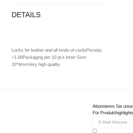
DETAILS
Locks for leather and all kinds of cordsPrice/pc
=1.00Packaging per 10 pcs Inner Size:
10*4mmVery high quality
Abonnieren Sie unse
Für Produkthighligh