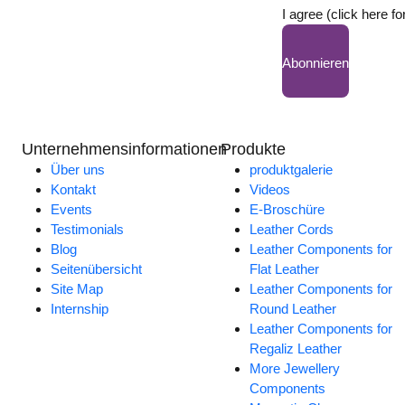
I agree (click here fo
Abonnieren
Unternehmensinformationen
Produkte
Über uns
produktgalerie
Kontakt
Videos
Events
E-Broschüre
Testimonials
Leather Cords
Blog
Leather Components for
Seitenübersicht
Flat Leather
Site Map
Leather Components for
Internship
Round Leather
Leather Components for
Regaliz Leather
More Jewellery
Components