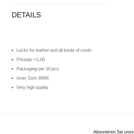
DETAILS
Locks for leather and all kinds of cords
Price/pc =1.00
Packaging per 10 pcs
Inner Size: 6MM
Very high quality
Abonnieren Sie unse