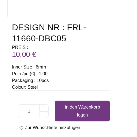
DESIGN NR : FRL-
11660-DBC05
PREIS :
10,00 €
Inner Size : 6mm
Price/pc (€) : 1.00.
Packaging : 10pcs
Colour: Steel
in den Warenkorb
+
-
legen
Zur Wunschliste hinzufügen