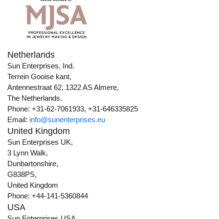
Netherlands
Sun Enterprises, Ind.
Terrein Gooise kant,
Antennestraat 62, 1322 AS Almere,
The Netherlands.
Phone: +31-62-7061933, +31-646335825
Email:
info@sunenterprises.eu
United Kingdom
Sun Enterprises UK,
3 Lynn Walk,
Dunbartonshire,
G838PS,
United Kingdom
Phone: +44-141-5360844
USA
Sun Enterprises USA,