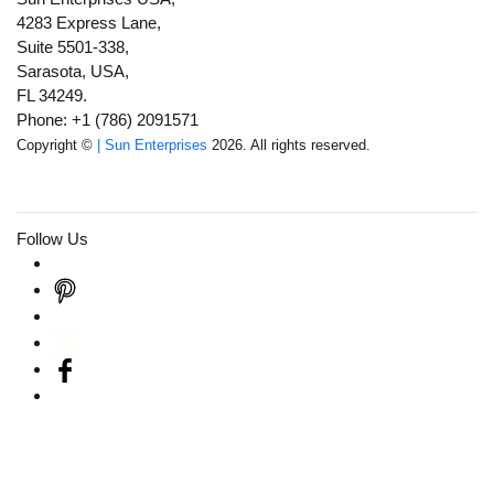
4283 Express Lane,
Suite 5501-338,
Sarasota, USA,
FL 34249.
Phone: +1 (786) 2091571
Copyright ©
| Sun Enterprises
2026. All rights reserved.
Follow Us