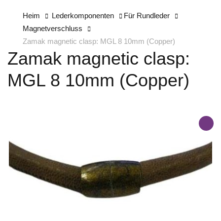
Heim
Lederkomponenten
Für Rundleder
Magnetverschluss
Zamak magnetic clasp: MGL 8 10mm (Copper)
Zamak magnetic clasp:
MGL 8 10mm (Copper)