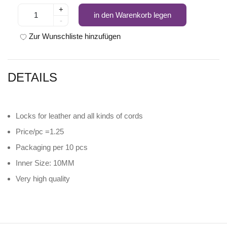
+
in den Warenkorb legen
-
Zur Wunschliste hinzufügen
DETAILS
Locks for leather and all kinds of cords
Price/pc =1.25
Packaging per 10 pcs
Inner Size: 10MM
Very high quality