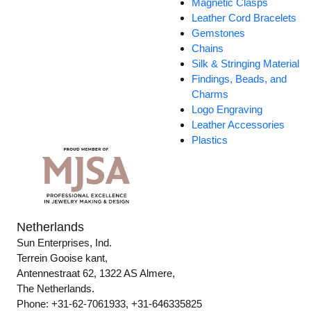
Magnetic Clasps
Leather Cord Bracelets
Gemstones
Chains
Silk & Stringing Material
Findings, Beads, and
Charms
Logo Engraving
Leather Accessories
Plastics
Netherlands
Sun Enterprises, Ind.
Terrein Gooise kant,
Antennestraat 62, 1322 AS Almere,
The Netherlands.
Phone: +31-62-7061933, +31-646335825