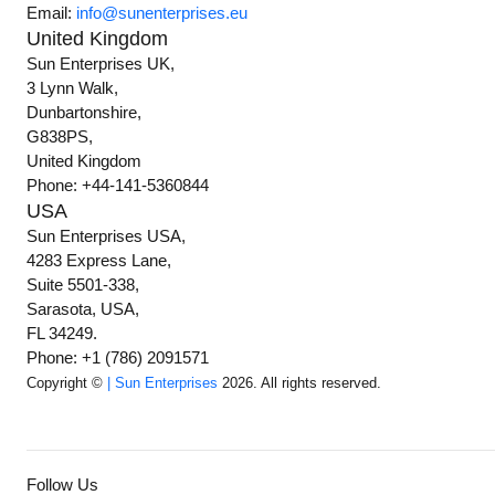
Email:
info@sunenterprises.eu
United Kingdom
Sun Enterprises UK,
3 Lynn Walk,
Dunbartonshire,
G838PS,
United Kingdom
Phone: +44-141-5360844
USA
Sun Enterprises USA,
4283 Express Lane,
Suite 5501-338,
Sarasota, USA,
FL 34249.
Phone: +1 (786) 2091571
Copyright ©
| Sun Enterprises
2026. All rights reserved.
Follow Us