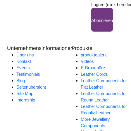
I agree (click here fo
Abonnieren
Unternehmensinformationen
Produkte
Über uns
produktgalerie
Kontakt
Videos
Events
E-Broschüre
Testimonials
Leather Cords
Blog
Leather Components for
Seitenübersicht
Flat Leather
Site Map
Leather Components for
Internship
Round Leather
Leather Components for
Regaliz Leather
More Jewellery
Components