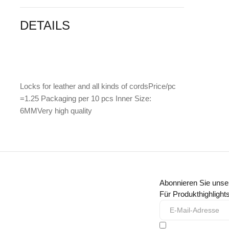
DETAILS
Locks for leather and all kinds of cordsPrice/pc
=1.25 Packaging per 10 pcs Inner Size:
6MMVery high quality
Abonnieren Sie unse
Für Produkthighligh