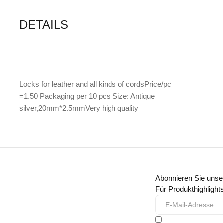
DETAILS
Locks for leather and all kinds of cordsPrice/pc
=1.50 Packaging per 10 pcs Size: Antique
silver,20mm*2.5mmVery high quality
Abonnieren Sie unse
Für Produkthighligh