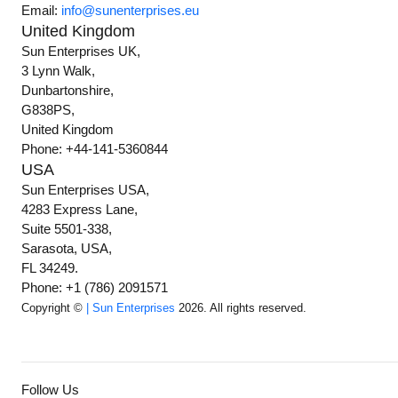
Email:
info@sunenterprises.eu
United Kingdom
Sun Enterprises UK,
3 Lynn Walk,
Dunbartonshire,
G838PS,
United Kingdom
Phone: +44-141-5360844
USA
Sun Enterprises USA,
4283 Express Lane,
Suite 5501-338,
Sarasota, USA,
FL 34249.
Phone: +1 (786) 2091571
Copyright ©
| Sun Enterprises
2026. All rights reserved.
Follow Us