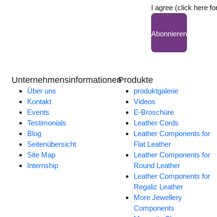
I agree (click here fo
Abonnieren
Unternehmensinformationen
Produkte
Über uns
produktgalerie
Kontakt
Videos
Events
E-Broschüre
Testimonials
Leather Cords
Blog
Leather Components for
Seitenübersicht
Flat Leather
Site Map
Leather Components for
Internship
Round Leather
Leather Components for
Regaliz Leather
More Jewellery
Components