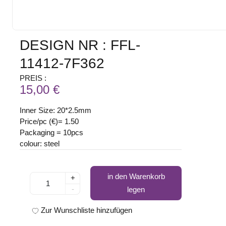
DESIGN NR : FFL-
11412-7F362
PREIS :
15,00 €
Inner Size: 20*2.5mm
Price/pc (€)= 1.50
Packaging = 10pcs
colour: steel
in den Warenkorb
+
-
legen
Zur Wunschliste hinzufügen