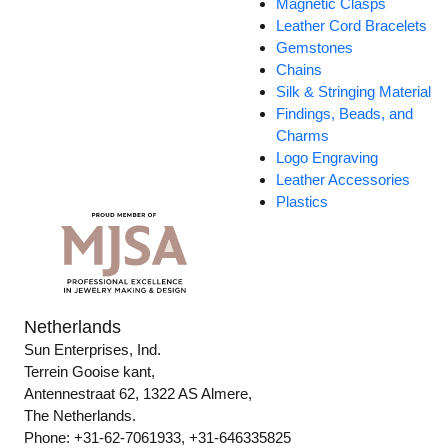
Magnetic Clasps
Leather Cord Bracelets
Gemstones
Chains
Silk & Stringing Material
Findings, Beads, and
Charms
Logo Engraving
Leather Accessories
Plastics
Netherlands
Sun Enterprises, Ind.
Terrein Gooise kant,
Antennestraat 62, 1322 AS Almere,
The Netherlands.
Phone: +31-62-7061933, +31-646335825