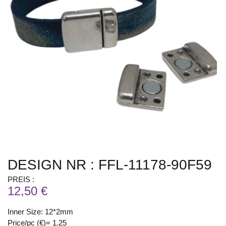
DESIGN NR : FFL-11178-90F59
PREIS :
12,50 €
Inner Size: 12*2mm
Price/pc (€)= 1.25