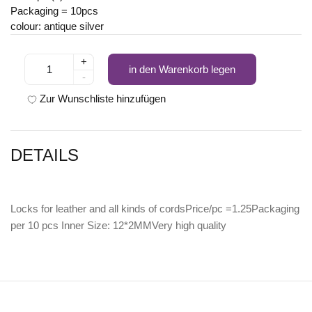
Packaging = 10pcs
colour: antique silver
+
in den Warenkorb legen
-
Zur Wunschliste hinzufügen
DETAILS
Locks for leather and all kinds of cordsPrice/pc =1.25Packaging
per 10 pcs Inner Size: 12*2MMVery high quality