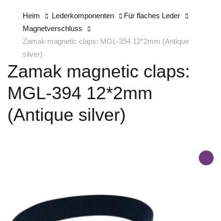
Heim
Lederkomponenten
Für flaches Leder
Magnetverschluss
Zamak magnetic claps: MGL-394 12*2mm (Antique
silver)
Zamak magnetic claps:
MGL-394 12*2mm
(Antique silver)