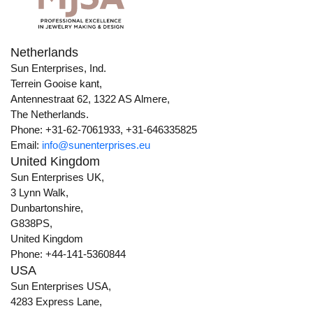
Netherlands
Sun Enterprises, Ind.
Terrein Gooise kant,
Antennestraat 62, 1322 AS Almere,
The Netherlands.
Phone: +31-62-7061933, +31-646335825
Email:
info@sunenterprises.eu
United Kingdom
Sun Enterprises UK,
3 Lynn Walk,
Dunbartonshire,
G838PS,
United Kingdom
Phone: +44-141-5360844
USA
Sun Enterprises USA,
4283 Express Lane,