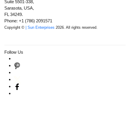
Suite 5501-338,
Sarasota, USA,
FL 34249.
Phone: +1 (786) 2091571
Copyright ©
| Sun Enterprises
2026. All rights reserved.
Follow Us