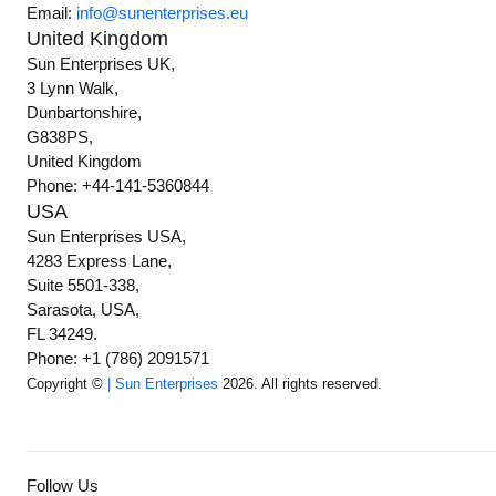
Email:
info@sunenterprises.eu
United Kingdom
Sun Enterprises UK,
3 Lynn Walk,
Dunbartonshire,
G838PS,
United Kingdom
Phone: +44-141-5360844
USA
Sun Enterprises USA,
4283 Express Lane,
Suite 5501-338,
Sarasota, USA,
FL 34249.
Phone: +1 (786) 2091571
Copyright ©
| Sun Enterprises
2026. All rights reserved.
Follow Us