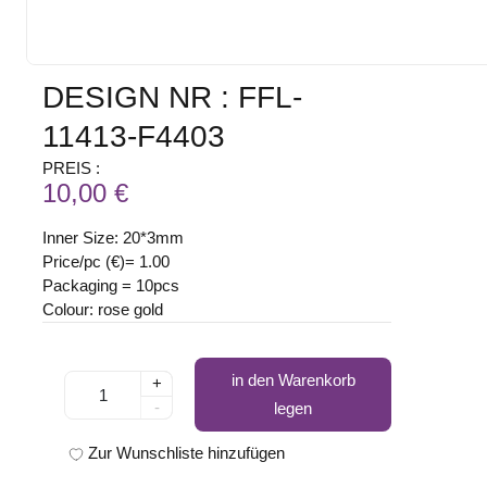
DESIGN NR : FFL-
11413-F4403
PREIS :
10,00 €
Inner Size: 20*3mm
Price/pc (€)= 1.00
Packaging = 10pcs
Colour: rose gold
in den Warenkorb
+
-
legen
Zur Wunschliste hinzufügen