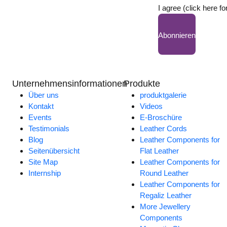
I agree (click here fo
Abonnieren
Unternehmensinformationen
Produkte
Über uns
produktgalerie
Kontakt
Videos
Events
E-Broschüre
Testimonials
Leather Cords
Blog
Leather Components for
Seitenübersicht
Flat Leather
Site Map
Leather Components for
Internship
Round Leather
Leather Components for
Regaliz Leather
More Jewellery
Components