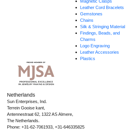
Magnetic Clasps
Leather Cord Bracelets
Gemstones
Chains
Silk & Stringing Material
Findings, Beads, and
Charms
Logo Engraving
Leather Accessories
Plastics
Netherlands
Sun Enterprises, Ind.
Terrein Gooise kant,
Antennestraat 62, 1322 AS Almere,
The Netherlands.
Phone: +31-62-7061933, +31-646335825