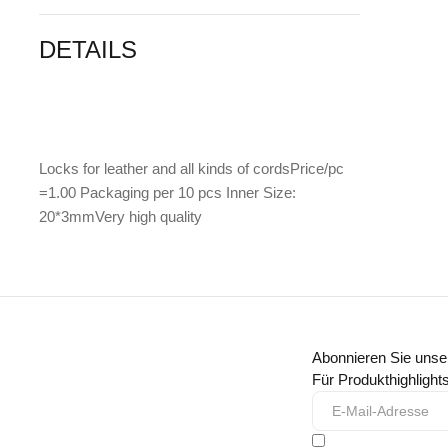
DETAILS
Locks for leather and all kinds of cordsPrice/pc
=1.00 Packaging per 10 pcs Inner Size:
20*3mmVery high quality
Abonnieren Sie unse
Für Produkthighligh